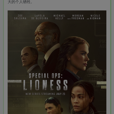
大的个人牺牲。