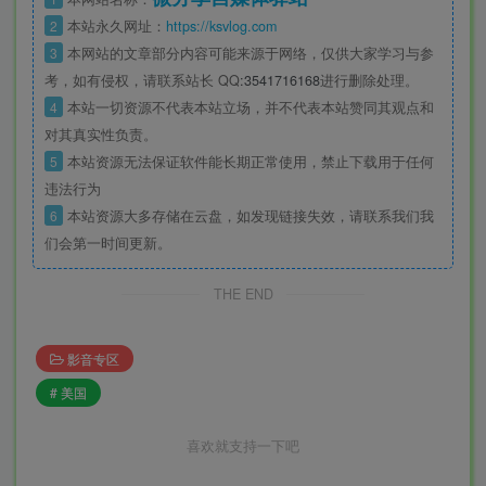
2
本站永久网址：
https://ksvlog.com
3
本网站的文章部分内容可能来源于网络，仅供大家学习与参
考，如有侵权，请联系站长 QQ
:3541716168
进行删除处理。
4
本站一切资源不代表本站立场，并不代表本站赞同其观点和
对其真实性负责。
5
本站资源无法保证软件能长期正常使用，禁止下载用于任何
违法行为
6
本站资源大多存储在云盘，如发现链接失效，请联系我们我
们会第一时间更新。
THE END
影音专区
# 美国
喜欢就支持一下吧