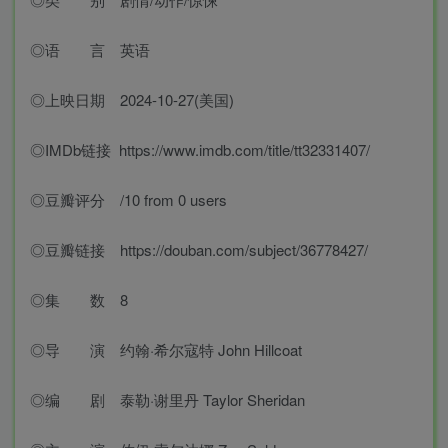
◎语 言 英语
◎上映日期 2024-10-27(美国)
◎IMDb链接 https://www.imdb.com/title/tt32331407/
◎豆瓣评分 /10 from 0 users
◎豆瓣链接 https://douban.com/subject/36778427/
◎集 数 8
◎导 演 约翰·希尔寇特 John Hillcoat
◎编 剧 泰勒·谢里丹 Taylor Sheridan