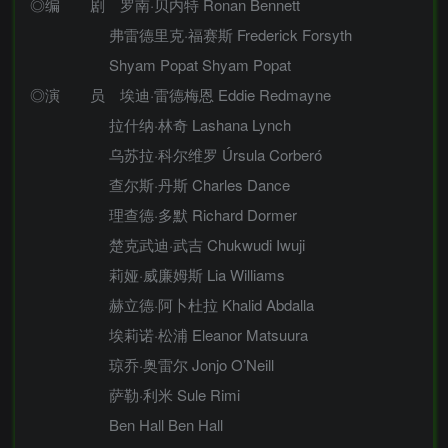
◎编 剧 罗南·贝内特 Ronan Bennett
弗雷德里克·福赛斯 Frederick Forsyth
Shyam Popat Shyam Popat
◎演 员 埃迪·雷德梅恩 Eddie Redmayne
拉什纳·林奇 Lashana Lynch
乌苏拉·科尔维罗 Úrsula Corberó
查尔斯·丹斯 Charles Dance
理查德·多默 Richard Dormer
楚克武迪·武吉 Chukwudi Iwuji
莉娅·威廉姆斯 Lia Williams
赫立德·阿卜杜拉 Khalid Abdalla
埃莉诺·松浦 Eleanor Matsuura
琼乔·奥雷尔 Jonjo O’Neill
萨勒·利米 Sule Rimi
Ben Hall Ben Hall