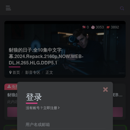
0
3053
3892
豺狼的日子.全10集中文字
幕.2024.Repack.2160p.NOW.WEB-
DL.H.265.HLG.DDP5.1
首页
影音专区
正文
免费资源
登录
豺狼的日子.全10集中文字幕.2024.Repack.2160p.NOW.WEB-DL.H.265.HLG.DDP5.1
此内容为免费资源，请登录后查看
没有账号？立即注册
登录查看
用户名或邮箱