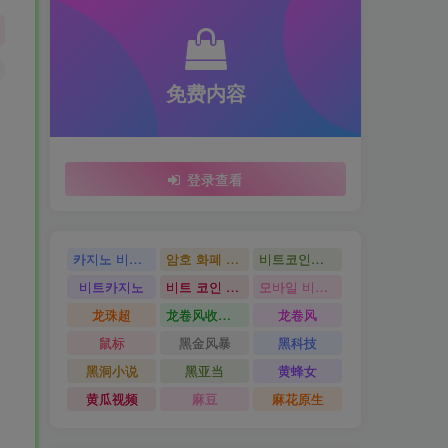
免费内容
登录查看
카지노 비트코인
암호 화폐 카지노
비트코인카지노
비트카지노
비트 코인 온라인 카지노
모바일 비트 코인 카지노
龙珠超
龙卷风收音机
龙卷风
鼠标
黑金风暴
黑科技
黑洞小说
黑亚当
黄蜂女
黄瓜视频
麻豆
麻花原生