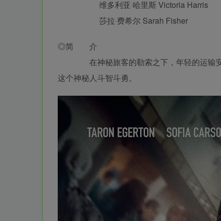
维多利亚·哈里斯 Victoria Harris
莎拉·费希尔 Sarah Fisher
◎简 介
在神秘旅客的勒索之下，年轻的运输安全
这个神秘人斗智斗勇。