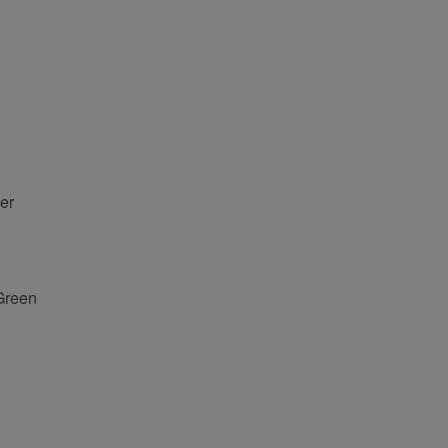
er
reen