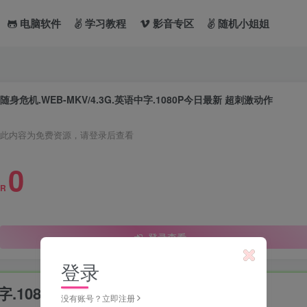
电脑软件
学习教程
影音专区
随机小姐姐
随身危机.WEB-MKV/4.3G.英语中字.1080P今日最新 超刺激动作
此内容为免费资源，请登录后查看
0
R
登录查看
登录
中字.1080P今日最新 超刺激动作
没有账号？立即注册