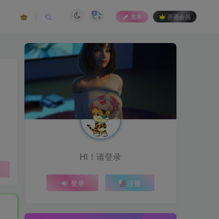
发布
开通会员
HI！请登录
登录
注册