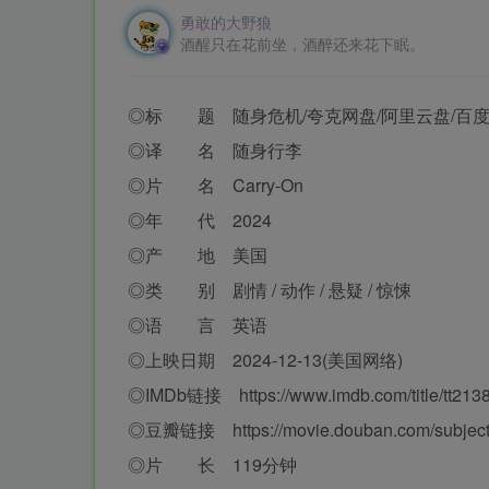
勇敢的大野狼
酒醒只在花前坐，酒醉还来花下眠。
◎标 题 随身危机/夸克网盘/阿里云盘/百度
◎译 名 随身行李
◎片 名 Carry-On
◎年 代 2024
◎产 地 美国
◎类 别 剧情 / 动作 / 悬疑 / 惊悚
◎语 言 英语
◎上映日期 2024-12-13(美国网络)
◎IMDb链接 https://www.imdb.com/title/tt213
◎豆瓣链接 https://movie.douban.com/subject
◎片 长 119分钟