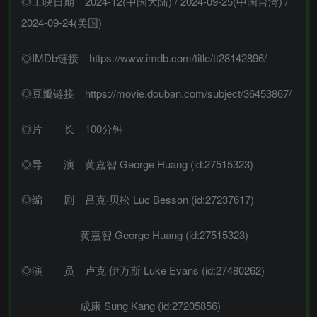
◎上映日期 2024-12(中国大陆) / 2024-09-25(中国台湾) /
2024-09-24(美国)
◎IMDb链接 https://www.imdb.com/title/tt28142896/
◎豆瓣链接 https://movie.douban.com/subject/36453867/
◎片 长 100分钟
◎导 演 黄嘉智 George Huang (id:27515323)
◎编 剧 吕克·贝松 Luc Besson (id:27237617)
黄嘉智 George Huang (id:27515323)
◎演 员 卢克·伊万斯 Luke Evans (id:27480262)
成康 Sung Kang (id:27205856)