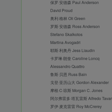
保罗·安德森 Paul Anderson
David Proud
奥利·格林 Oli Green
罗斯·安德森 Ross Anderson
Stefano Skalkotos
Martina Avogadri
耶斯·利奥丹 Jess Liaudin
卡罗琳·朗奎 Caroline Loncq
Alessandro Quattro
鲁斯·贝恩 Russ Bain
戈登·亚历山大 Gordon Alexander
摩根·C·琼斯 Morgan C. Jones
阿尔弗雷多·塔瓦雷斯 Alfredo Tavar
罗伊·麦克雷雷 Roy McCrerey