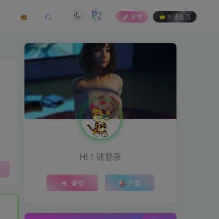
发布
开通会员
HI！请登录
登录
注册