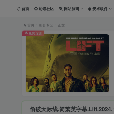
首页
论坛社区
网站源码
安卓软件
首页
影音专区
正文
免费资源
偷破天际线.简繁英字幕.Lift.2024.10