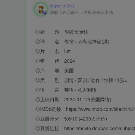
勇敢的大野狼
酒醒只在花前坐，酒醉还来花下眠。
◎标 题 偷破天际线
◎译 名 偷窃 / 坚离地神偷(港)
◎片 名 Lift
◎年 代 2024
◎产 地 美国
◎类 别 剧情 / 喜剧 / 动作 / 惊悚 / 犯罪
◎语 言 英语 / 意大利语
◎上映日期 2024-01-12(美国网络)
◎IMDb链接 https://www.imdb.com/title/tt143
◎豆瓣评分 5.6/10 (4209人评价)
◎豆瓣链接 https://movie.douban.com/subject