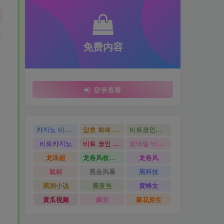
免费内容
登录查看
카지노 비트코인
암호 화폐 카지노
비트코인카지노
비트카지노
비트 코인 온라인 카지노
모바일 비트 코인 카지노
龙珠超
龙卷风收音机
龙卷风
鼠标
黑金风暴
黑科技
黑洞小说
黑亚当
黄蜂女
黄瓜视频
麻豆
麻花原生