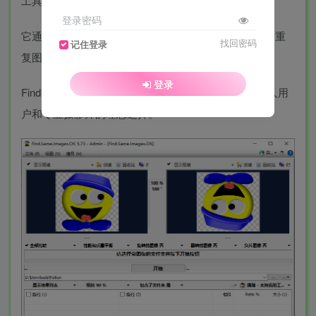
工具，专为帮助用户查找和删除重复图像而设计。
登录密码
它通过先进的图像比对算法，快速扫描并识别硬盘上的重
找回密码
记住登录
复图像，帮助用户整理和管理图片库，节省存储空间。
登录
Find.Same.Images.OK 的操作简单，结果清晰，是个人用
户和专业摄影师的理想选择。