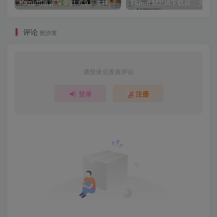
Kazumi番剧采集v1.6.9：支持自定义规则+在线观看+弹幕，跨平台下载
Fluent M3U8下载器，支持
评论
抢沙发
请登录后发表评论
登录
注册