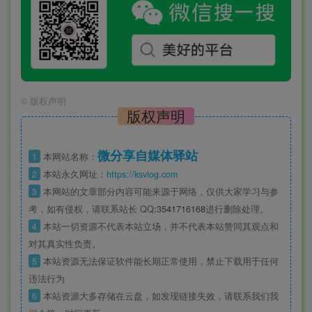
©
版权声明
版权声明
微分享自媒体驿站
1
本网站名称：
2
本站永久网址：
https://ksvlog.com
3
本网站的文章部分内容可能来源于网络，仅供大家学习与参
考，如有侵权，请联系站长 QQ
:3541716168
进行删除处理。
4
本站一切资源不代表本站立场，并不代表本站赞同其观点和
对其真实性负责。
5
本站资源无法保证软件能长期正常使用，禁止下载用于任何
违法行为
6
本站资源大多存储在云盘，如发现链接失效，请联系我们我