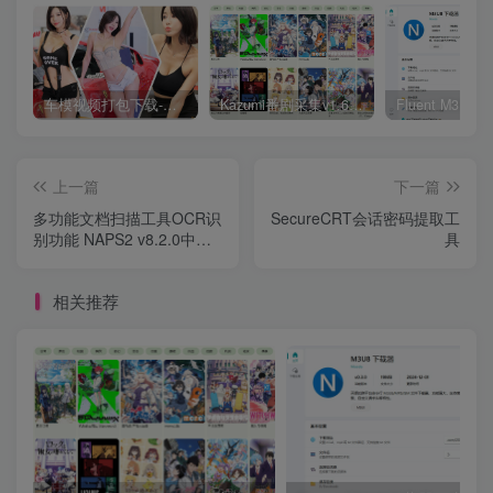
车模视频打包下载-高清无水印版
Kazumi番剧采集v1.6.9：支持自定义规则+在线观看+弹幕，跨平台下载
上一篇
下一篇
多功能文档扫描工具OCR识
SecureCRT会话密码提取工
别功能 NAPS2 v8.2.0中文
具
版
相关推荐