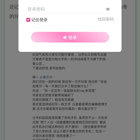
还记得4月份时罗志祥“多人运动”事件吗？回顾一下周扬青
登录密码
的分手小作文实在是，emmmm……
找回密码
记住登录
登录