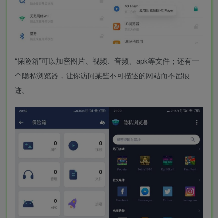
“保险箱”可以加密图片、视频、音频、apk等文件；还有一
个隐私浏览器，让你访问某些不可描述的网站而不留痕
迹。