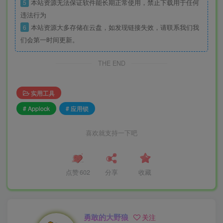
5
本站资源无法保证软件能长期正常使用，禁止下载用于任何
违法行为
6
本站资源大多存储在云盘，如发现链接失效，请联系我们我
们会第一时间更新。
THE END
实用工具
# Applock
# 应用锁
喜欢就支持一下吧
点赞
602
分享
收藏
勇敢的大野狼
关注