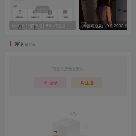
MobiPDF安卓版(PDF阅读编辑工具) v11.7.267179 修改版
评论
抢沙发
请登录后发表评论
登录
注册