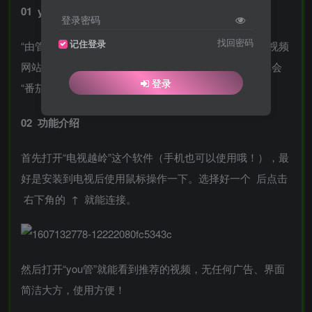
01 you管TV版（安卓）
登录密码
找回密码
记住登录
“由管”的大名相信不用多说大家都知道了，世界最大的视频
网站，不过由于某些你知道的原因，访问不了，如果你会
登录
“番茄”就可以使用！工具趣哥已经给大家准备好了！
02 功能介绍
首先打开“电视越岭”这个软件（手机也可以使用哦！），最
好是安装到电视后使用鼠标操作一下。选择好一个 后点击
右下角的 ↑ 就能连接。
然后打开“you管”就能看到推荐的视频，无任何广告、界面
简洁大方，使用方便！