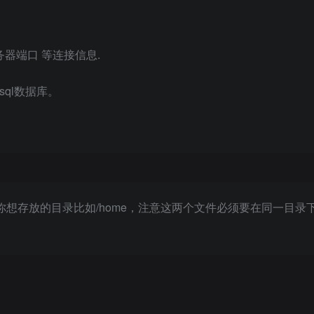
 和 服务器端口 等连接信息.
sql数据库。
ties放到服务器你想存放的目录比如/home，注意这两个文件必须要在同一目录