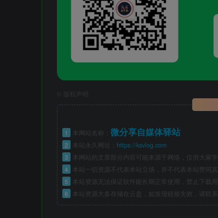
©
版权声明
微分享自媒体驿站
1
本网站名称：
2
本站永久网址：
https://ksvlog.com
3
本网站的文章部分内容可能来源于网络，仅供大家学
4
本站一切资源不代表本站立场，并不代表本站赞同其
5
本站资源无法保证软件能长期正常使用，禁止下载用
6
本站资源大多存储在云盘，如发现链接失效，请联系