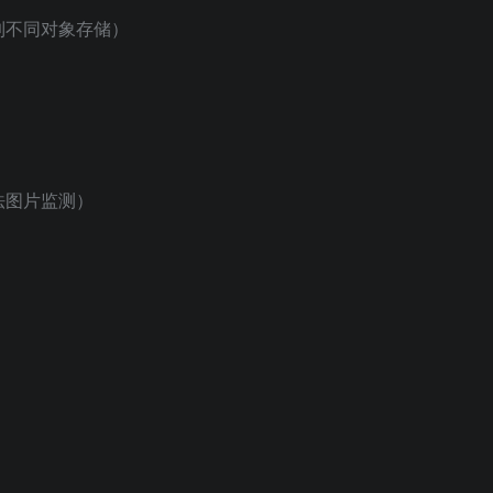
到不同对象存储）
法图片监测）