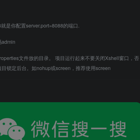
88就是你配置server.port=8088的端口.
admin
n.properties文件放的目录。 项目运行起来不要关闭Xshell窗口，否
后台。如nohup或screen，推荐使用screen