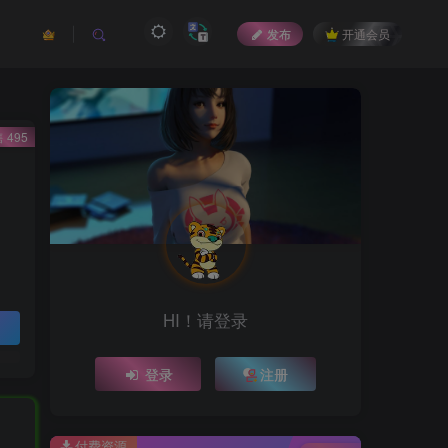
发布
开通会员
 495
HI！请登录
登录
注册
付费资源