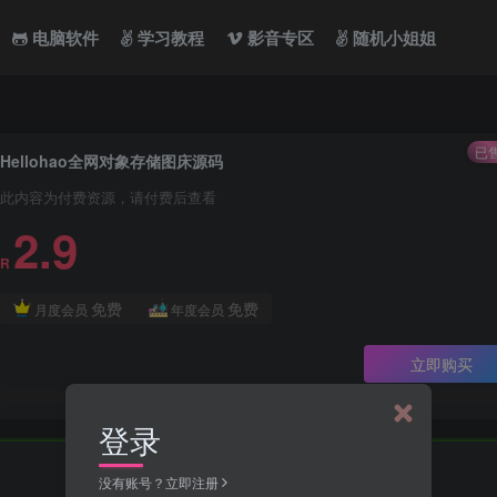
电脑软件
学习教程
影音专区
随机小姐姐
已售
Hellohao全网对象存储图床源码
此内容为付费资源，请付费后查看
2.9
R
免费
免费
月度会员
年度会员
立即购买
登录
没有账号？立即注册