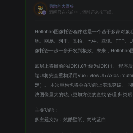
勇敢的大野狼
酒醒只在花前坐，酒醉还来花下眠。
Hellohao图像托管程序这是一个基于多家对象
地、网易、阿里、又拍、七牛、腾讯、FTP、U-Fi
像托管一步一步开发到极致。未来，Helloh
底层上将目前的JDK1.8升级为JDK11。 程序
端UI将完全重构采用Vue+iviewUI+Axio
定）。 本次重构也将会在功能上实现突破。 
决图像量大的站点更加方便的查找 管理 归类
主要功能：
多主题支持：炫酷壁纸、简约蓝白