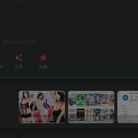
喜欢就支持一下吧
9
分享
收藏
车模视频打包下载-高清无水印版
Kazumi番剧采集v1.6.9：支持自定义规则+在线观看+弹幕，跨平台下载