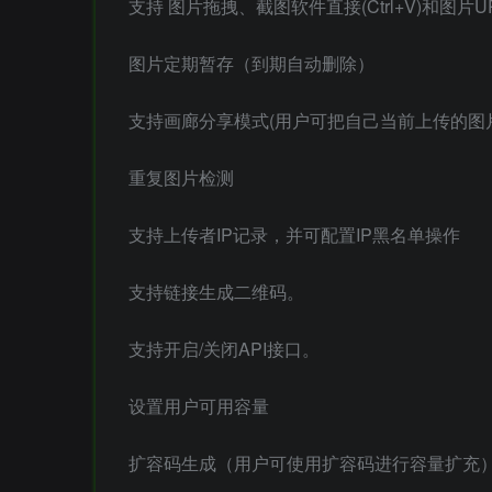
支持 图片拖拽、截图软件直接(Ctrl+V)和图片
图片定期暂存（到期自动删除）
支持画廊分享模式(用户可把自己当前上传的图
重复图片检测
支持上传者IP记录，并可配置IP黑名单操作
支持链接生成二维码。
支持开启/关闭API接口。
设置用户可用容量
扩容码生成（用户可使用扩容码进行容量扩充