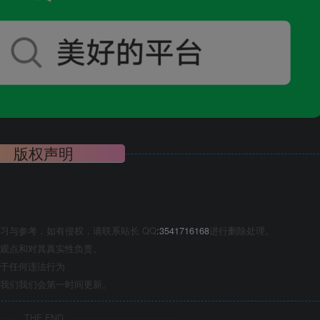
版权声明
习与参考，如有侵权，请联系站长 QQ
:3541716168
进行删除处理。
观点和对其真实性负责。
于任何违法行为
我们我们会第一时间更新。
THE END