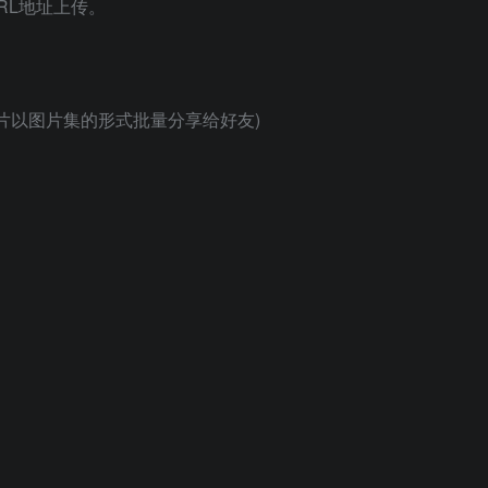
URL地址上传。
片以图片集的形式批量分享给好友)
）