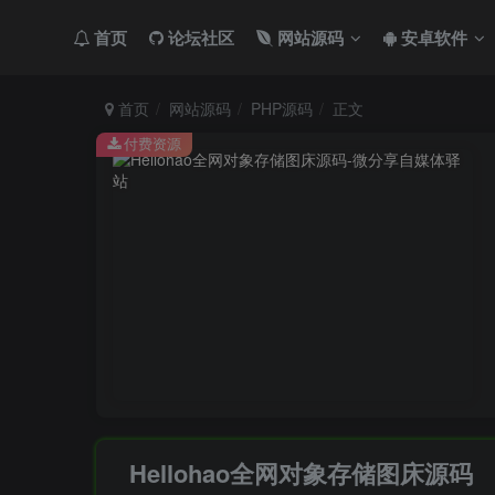
首页
论坛社区
网站源码
安卓软件
首页
网站源码
PHP源码
正文
付费资源
Hellohao全网对象存储图床源码