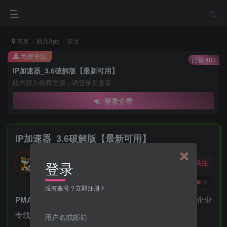
首页
精品App
正文
免费资源
已售 483
IP加速器_3.6破解版【最新可用】
此内容为免费资源，请登录后查看
登录查看
IP加速器_3.6破解版【最新可用】
勇敢的大野狼
关注
登录
酒醒只在花前坐，酒醉还来花下眠。
0
90
0
没有账号？立即注册
PMAMA加速器
是高级定制的全平台网游加速器，具备企业
专线、无缝切换、超稳定等特点。
用户名或邮箱