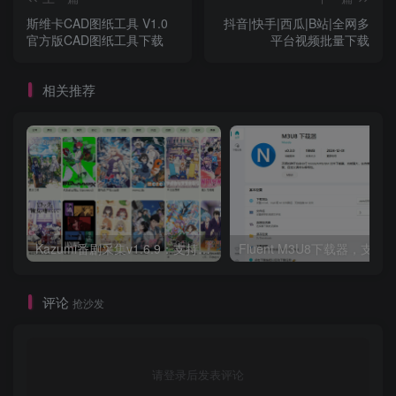
斯维卡CAD图纸工具 V1.0
抖音|快手|西瓜|B站|全网多
官方版CAD图纸工具下载
平台视频批量下载
相关推荐
Kazumi番剧采集v1.6.9：支持自定义规则+在线观看+弹幕，跨平台下载
Fluent M3U8下载器，支持
评论
抢沙发
请登录后发表评论