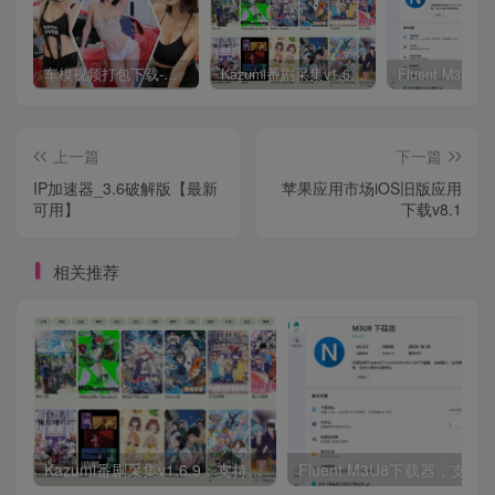
车模视频打包下载-高清无水印版
Kazumi番剧采集v1.6.9：支持自定义规则+在线观看+弹幕，跨平台下载
上一篇
下一篇
IP加速器_3.6破解版【最新
苹果应用市场iOS旧版应用
可用】
下载v8.1
相关推荐
Kazumi番剧采集v1.6.9：支持自定义规则+在线观看+弹幕，跨平台下载
Fluent M3U8下载器，支持