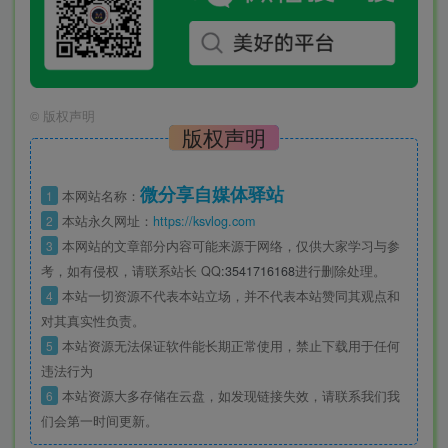
©
版权声明
版权声明
微分享自媒体驿站
1
本网站名称：
2
本站永久网址：
https://ksvlog.com
3
本网站的文章部分内容可能来源于网络，仅供大家学习与参
考，如有侵权，请联系站长 QQ
:3541716168
进行删除处理。
4
本站一切资源不代表本站立场，并不代表本站赞同其观点和
对其真实性负责。
5
本站资源无法保证软件能长期正常使用，禁止下载用于任何
违法行为
6
本站资源大多存储在云盘，如发现链接失效，请联系我们我
们会第一时间更新。