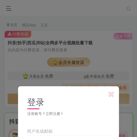
首页
精品App
正文
付费资源
已售 519
抖音|快手|西瓜|B站|全网多平台视频批量下载
此内容为付费资源，请付费后查看
会员专属资源
免费
免费
月度会员
年度会员
您暂无购买权限，请先开通会员
登录
开通会员
没有账号？立即注册
抖音|快手|西瓜|B站|全网多平台视频批量下载
用户名或邮箱
勇敢的大野狼
关注