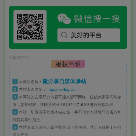
©
版权声明
版权声明
微分享自媒体驿站
1
本网站名称：
2
本站永久网址：
https://ksvlog.com
3
本网站的文章部分内容可能来源于网络，仅供大家学习与参
考，如有侵权，请联系站长 QQ
:3541716168
进行删除处理。
4
本站一切资源不代表本站立场，并不代表本站赞同其观点和
对其真实性负责。
5
本站资源无法保证软件能长期正常使用，禁止下载用于任何
违法行为