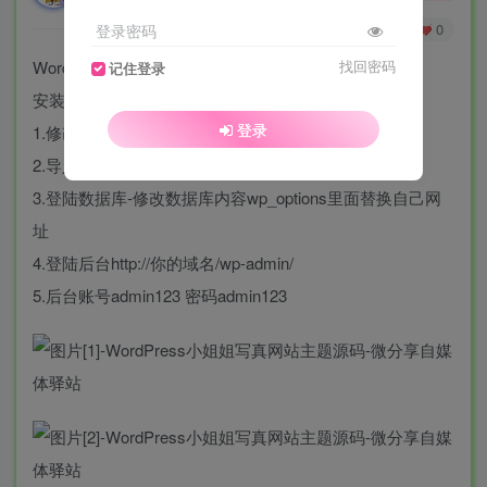
0
333
0
登录密码
WordPress主题 小姐姐写真网站源码（带数据）
找回密码
记住登录
安装教程：
登录
1.修改wp-config.php数据库信息
2.导入数据库sql.sql
3.登陆数据库-修改数据库内容wp_options里面替换自己网
址
4.登陆后台http://你的域名/wp-admin/
5.后台账号admin123 密码admin123