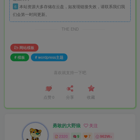
6
本站资源大多存储在云盘，如发现链接失效，请联系我们我
们会第一时间更新。
THE END
网站模板
# 模板
# wordpress主题
喜欢就支持一下吧
点赞
0
分享
收藏
勇敢的大野狼
关注
2320
9
7
963W+