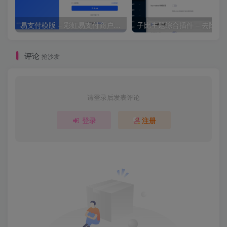
易支付模版 – 彩虹易支付商户登录页模板
子比主题综合插件 – 去除授
评论
抢沙发
请登录后发表评论
登录
注册