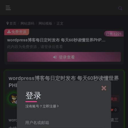
首页
网站源码
网站模板
正文
免费资源
已售 1221
wordpress博客每日定时发布 每天60秒读懂世界PHP源码
此内容为免费资源，请登录后查看
登录查看
wordpress博客每日定时发布 每天60秒读懂世界
PHP源码
登录
勇敢的大野狼
关注
酒醒只在花前坐，酒醉还来花下眠。
没有账号？立即注册
0
65
0
wordpress博客每日定时发布《每天60秒读懂世界》非第三
用户名或邮箱