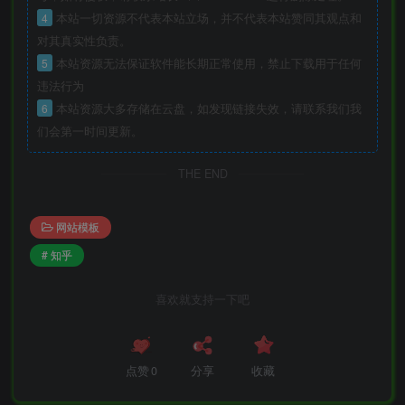
4
本站一切资源不代表本站立场，并不代表本站赞同其观点和
对其真实性负责。
5
本站资源无法保证软件能长期正常使用，禁止下载用于任何
违法行为
6
本站资源大多存储在云盘，如发现链接失效，请联系我们我
们会第一时间更新。
THE END
网站模板
# 知乎
喜欢就支持一下吧
点赞
0
分享
收藏