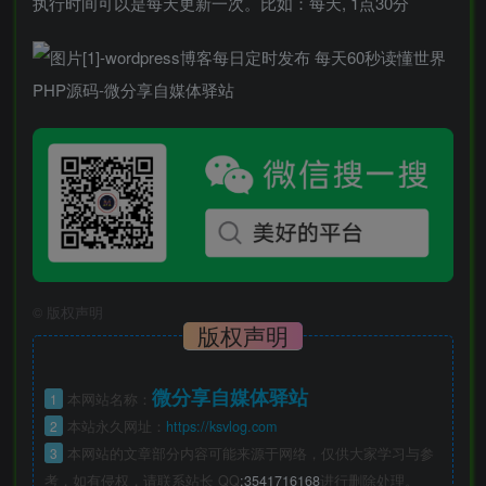
执行时间可以是每天更新一次。比如：每天, 1点30分
©
版权声明
版权声明
微分享自媒体驿站
1
本网站名称：
2
本站永久网址：
https://ksvlog.com
3
本网站的文章部分内容可能来源于网络，仅供大家学习与参
考，如有侵权，请联系站长 QQ
:3541716168
进行删除处理。