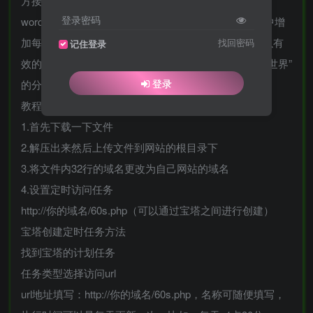
方接口，采集知乎秒读懂世界接口，该源码适用于
登录密码
wordpress博客通过本篇教程可以在自己的wordperss中增
加每日定时发布《每天60秒读懂世界》中的文章，可以有
找回密码
记住登录
效的提高站点的SEO，并且自动创建到“每天60秒读懂世界”
登录
的分类中。
教程如下：
1.首先下载一下文件
2.解压出来然后上传文件到网站的根目录下
3.将文件内32行的域名更改为自己网站的域名
4.设置定时访问任务
http://你的域名/60s.php（可以通过宝塔之间进行创建）
宝塔创建定时任务方法
找到宝塔的计划任务
任务类型选择访问url
url地址填写：http://你的域名/60s.php，名称可随便填写，