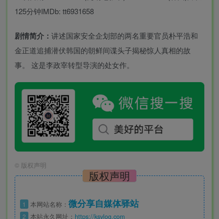
125分钟IMDb: tt6931658
剧情简介：
讲述国家安全企划部的两名重要官员朴平浩和
金正道追捕潜伏韩国的朝鲜间谍头子揭秘惊人真相的故
事。 这是李政宰转型导演的处女作。
©
版权声明
版权声明
微分享自媒体驿站
1
本网站名称：
2
本站永久网址：
https://ksvlog.com