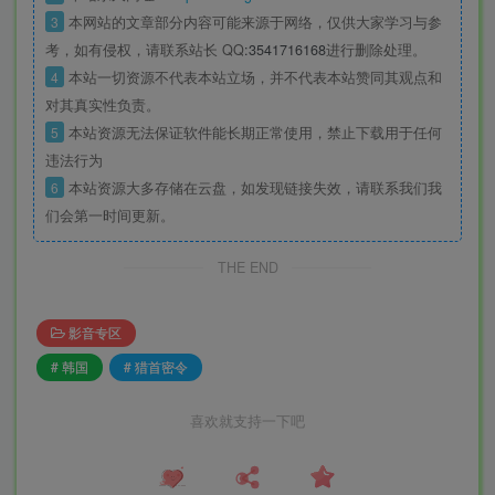
3
本网站的文章部分内容可能来源于网络，仅供大家学习与参
考，如有侵权，请联系站长 QQ
:3541716168
进行删除处理。
4
本站一切资源不代表本站立场，并不代表本站赞同其观点和
对其真实性负责。
5
本站资源无法保证软件能长期正常使用，禁止下载用于任何
违法行为
6
本站资源大多存储在云盘，如发现链接失效，请联系我们我
们会第一时间更新。
THE END
影音专区
# 韩国
# 猎首密令
喜欢就支持一下吧