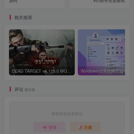
源码
码+附带安装教程
相关推荐
DEAD TARGET v4.125.0 MOD APK (Unlimited Money, Mega Menu)
评论
抢沙发
请登录后发表评论
登录
注册