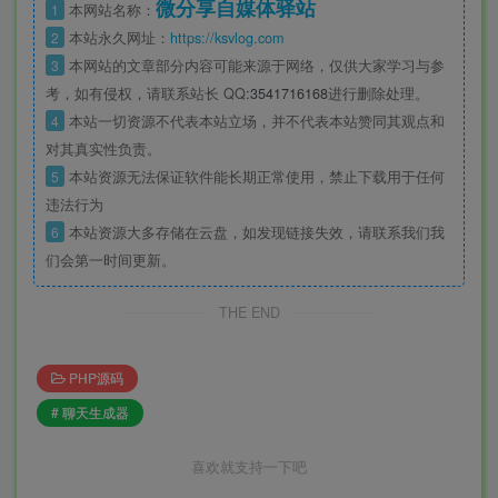
微分享自媒体驿站
1
本网站名称：
2
本站永久网址：
https://ksvlog.com
3
本网站的文章部分内容可能来源于网络，仅供大家学习与参
考，如有侵权，请联系站长 QQ
:3541716168
进行删除处理。
4
本站一切资源不代表本站立场，并不代表本站赞同其观点和
对其真实性负责。
5
本站资源无法保证软件能长期正常使用，禁止下载用于任何
违法行为
6
本站资源大多存储在云盘，如发现链接失效，请联系我们我
们会第一时间更新。
THE END
PHP源码
# 聊天生成器
喜欢就支持一下吧