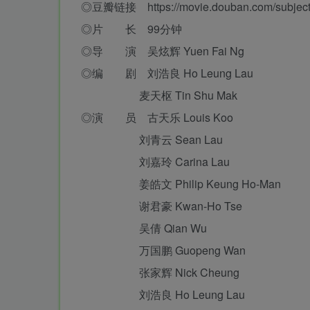
◎豆瓣链接 https://movie.douban.com/subject
◎片 长 99分钟
◎导 演 吴炫辉 Yuen Fai Ng
◎编 剧 刘浩良 Ho Leung Lau
麦天枢 Tin Shu Mak
◎演 员 古天乐 Louis Koo
刘青云 Sean Lau
刘嘉玲 Carina Lau
姜皓文 Philip Keung Ho-Man
谢君豪 Kwan-Ho Tse
吴倩 Qian Wu
万国鹏 Guopeng Wan
张家辉 Nick Cheung
刘浩良 Ho Leung Lau