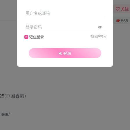
关注
用户名或邮箱
0
3841
565
登录密码
找回密码
记住登录
登录
-25(中国香港)
5466/