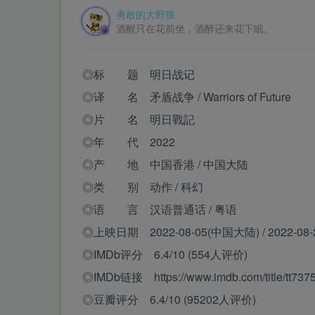
勇敢的大野狼
酒醒只在花前坐，酒醉还来花下眠。
◎标 题 明日战记
◎译 名 矛盾战争 / Warriors of Future
◎片 名 明日戰記
◎年 代 2022
◎产 地 中国香港 / 中国大陆
◎类 别 动作 / 科幻
◎语 言 汉语普通话 / 粤语
◎上映日期 2022-08-05(中国大陆) / 2022-08
◎IMDb评分 6.4/10 (554人评价)
◎IMDb链接 https://www.imdb.com/title/tt737
◎豆瓣评分 6.4/10 (95202人评价)