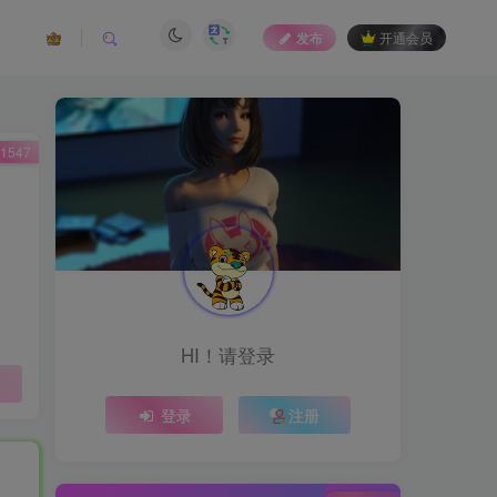
发布
开通会员
1547
HI！请登录
登录
注册