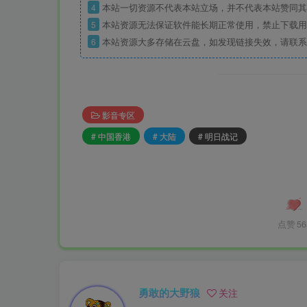
4
本站一切资源不代表本站立场，并不代表本站赞同其
5
本站资源无法保证软件能长期正常使用，禁止下载用
6
本站资源大多存储在云盘，如发现链接失效，请联系
影音专区
# 中国香港
# 大陆
# 明日战记
点赞
56
勇敢的大野狼
关注