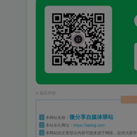
©
版权声明
微分享自媒体驿站
1
本网站名称：
2
本站永久网址：
https://ksvlog.com
3
本网站的文章部分内容可能来源于网络，仅供大家学