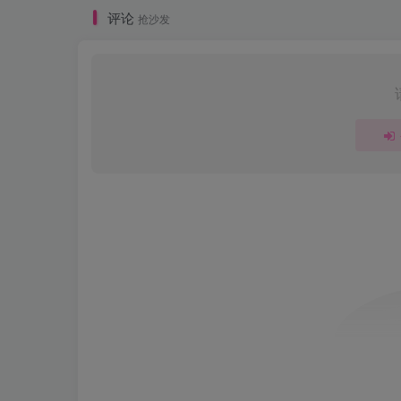
评论
抢沙发