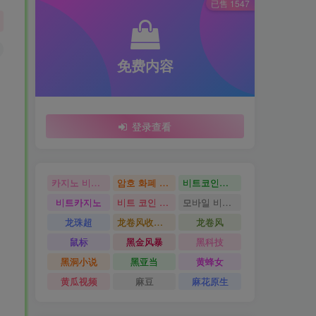
已售 1547
免费内容
登录查看
카지노 비트코인
암호 화폐 카지노
비트코인카지노
비트카지노
비트 코인 온라인 카지노
모바일 비트 코인 카지노
龙珠超
龙卷风收音机
龙卷风
鼠标
黑金风暴
黑科技
黑洞小说
黑亚当
黄蜂女
黄瓜视频
麻豆
麻花原生