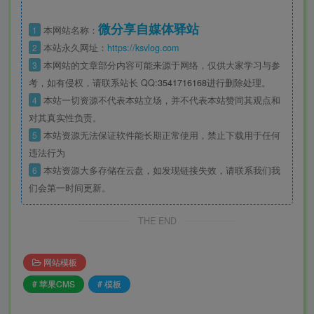
微分享自媒体驿站
1
本网站名称：
2
本站永久网址：
https://ksvlog.com
3
本网站的文章部分内容可能来源于网络，仅供大家学习与参
考，如有侵权，请联系站长 QQ
:3541716168
进行删除处理。
4
本站一切资源不代表本站立场，并不代表本站赞同其观点和
对其真实性负责。
5
本站资源无法保证软件能长期正常使用，禁止下载用于任何
违法行为
6
本站资源大多存储在云盘，如发现链接失效，请联系我们我
们会第一时间更新。
THE END
网站模板
# 苹果CMS
# 模板