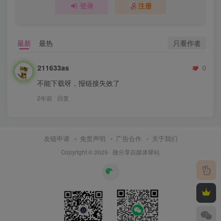
登录
注册
只看作者
最新
最热
211633as
0
不能下载呀，报链接失效了
2年前
回复
友链申请
免责声明
广告合作
关于我们
Copyright © 2025 ·
微分享自媒体驿站