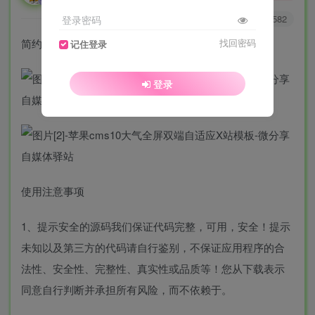
1
4172
1582
登录密码
简约视频网站模板
找回密码
记住登录
登录
使用注意事项
1、提示安全的源码我们保证代码完整，可用，安全！提示
未知以及第三方的代码请自行鉴别，不保证应用程序的合
法性、安全性、完整性、真实性或品质等！您从下载表示
同意自行判断并承担所有风险，而不依赖于。