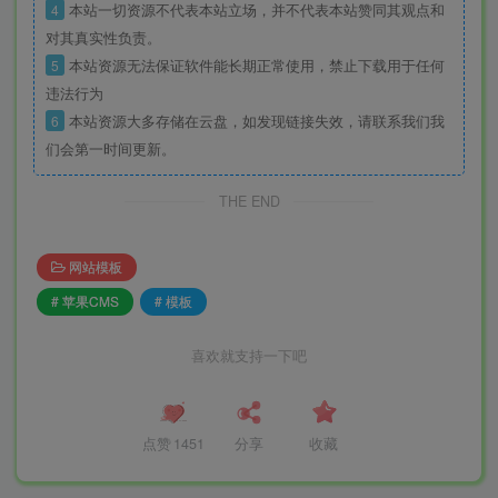
4
本站一切资源不代表本站立场，并不代表本站赞同其观点和
对其真实性负责。
5
本站资源无法保证软件能长期正常使用，禁止下载用于任何
违法行为
6
本站资源大多存储在云盘，如发现链接失效，请联系我们我
们会第一时间更新。
THE END
网站模板
# 苹果CMS
# 模板
喜欢就支持一下吧
点赞
1451
分享
收藏