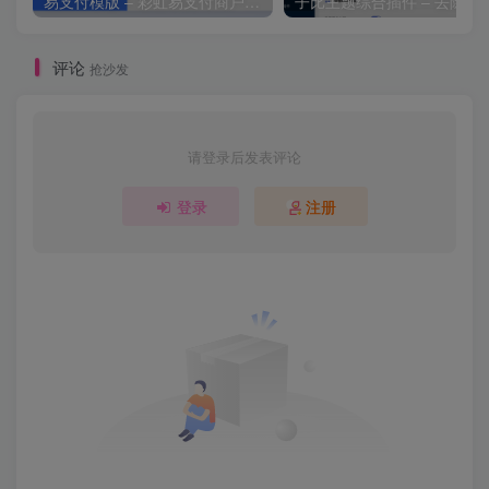
易支付模版 – 彩虹易支付商户登录页模板
子比主题综合插件 – 去除授
评论
抢沙发
请登录后发表评论
登录
注册