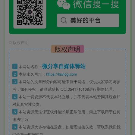
©
版权声明
版权声明
微分享自媒体驿站
1
本网站名称：
2
本站永久网址：
https://ksvlog.com
3
本网站的文章部分内容可能来源于网络，仅供大家学习与参
考，如有侵权，请联系站长 QQ
:3541716168
进行删除处理。
4
本站一切资源不代表本站立场，并不代表本站赞同其观点和
对其真实性负责。
5
本站资源无法保证软件能长期正常使用，禁止下载用于任何
违法行为
6
本站资源大多存储在云盘，如发现链接失效，请联系我们我
们会第一时间更新。