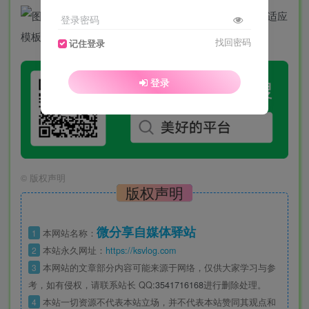
登录密码
找回密码
记住登录
登录
©
版权声明
版权声明
微分享自媒体驿站
1
本网站名称：
2
本站永久网址：
https://ksvlog.com
3
本网站的文章部分内容可能来源于网络，仅供大家学习与参
考，如有侵权，请联系站长 QQ
:3541716168
进行删除处理。
4
本站一切资源不代表本站立场，并不代表本站赞同其观点和