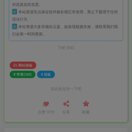
对其真实性负责。
5
本站资源无法保证软件能长期正常使用，禁止下载用于任何
违法行为
6
本站资源大多存储在云盘，如发现链接失效，请联系我们我
们会第一时间更新。
THE END
网站模板
# 苹果CMS
# 模板
喜欢就支持一下吧
点赞
1072
分享
收藏