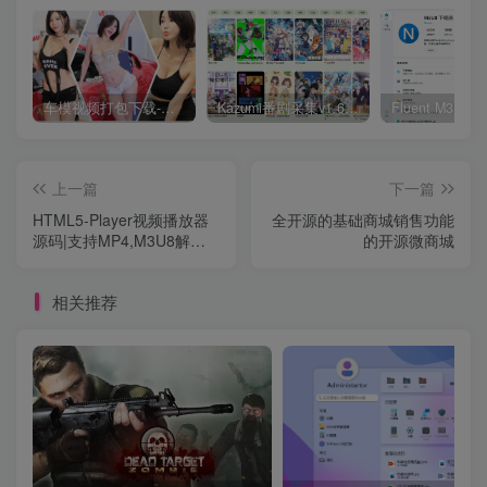
车模视频打包下载-高清无水印版
Kazumi番剧采集v1.6.9：支持自定义规则+在线观看+弹幕，跨平台下载
上一篇
下一篇
HTML5-Player视频播放器
全开源的基础商城销售功能
源码|支持MP4,M3U8解析
的开源微商城
加速
相关推荐