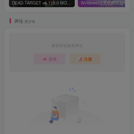
DEAD TARGET v4.125.0 MOD APK (Unlimited Money, Mega Menu)
评论
抢沙发
请登录后发表评论
登录
注册