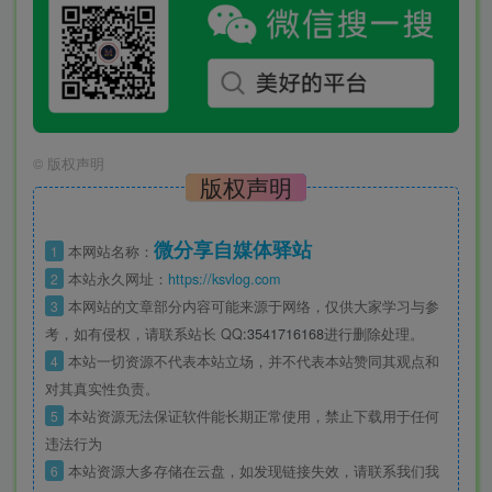
©
版权声明
版权声明
微分享自媒体驿站
1
本网站名称：
2
本站永久网址：
https://ksvlog.com
3
本网站的文章部分内容可能来源于网络，仅供大家学习与参
考，如有侵权，请联系站长 QQ
:3541716168
进行删除处理。
4
本站一切资源不代表本站立场，并不代表本站赞同其观点和
对其真实性负责。
5
本站资源无法保证软件能长期正常使用，禁止下载用于任何
违法行为
6
本站资源大多存储在云盘，如发现链接失效，请联系我们我