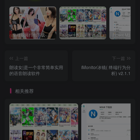
车模视频打包下载-高清无水印版
Kazumi番剧采集v1.6.9：支持自定义规则+在线观看+弹幕，跨平台下载
上一篇
下一篇
朗读女|是一个非常简单实用
iMonitor冰镜( 终端行为分
的语音朗读软件
析) v2.1.1
相关推荐