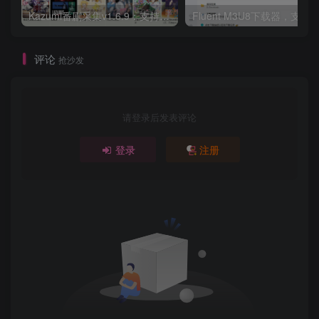
Kazumi番剧采集v1.6.9：支持自定义规则+在线观看+弹幕，跨平台下载
Fluent M3U8下载器，支持
评论
抢沙发
请登录后发表评论
登录
注册