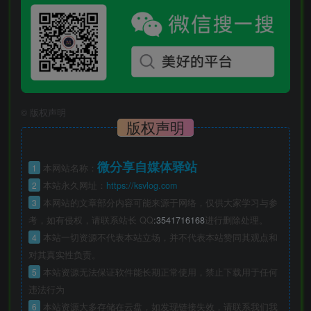
©
版权声明
版权声明
微分享自媒体驿站
1
本网站名称：
2
本站永久网址：
https://ksvlog.com
3
本网站的文章部分内容可能来源于网络，仅供大家学习与参
考，如有侵权，请联系站长 QQ
:3541716168
进行删除处理。
4
本站一切资源不代表本站立场，并不代表本站赞同其观点和
对其真实性负责。
5
本站资源无法保证软件能长期正常使用，禁止下载用于任何
违法行为
6
本站资源大多存储在云盘，如发现链接失效，请联系我们我