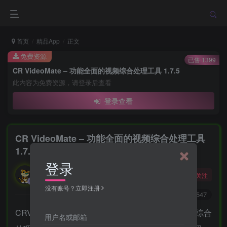
首页
精品App
正文
免费资源
已售 1399
CR VideoMate – 功能全面的视频综合处理工具 1.7.5
此内容为免费资源，请登录后查看
登录查看
CR VideoMate – 功能全面的视频综合处理工具
1.7.5
登录
勇敢的大野狼
关注
酒醒只在花前坐，酒醉还来花下眠。
没有账号？立即注册
0
5387
547
CRVideoMate是一款简洁易用功能全面的视频批量综合
用户名或邮箱