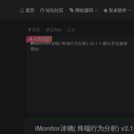
首页
论坛社区
网站源码
安卓软件
首页
精品App
正文
免费资源
iMonitor冰镜( 终端行为分析) v2.1