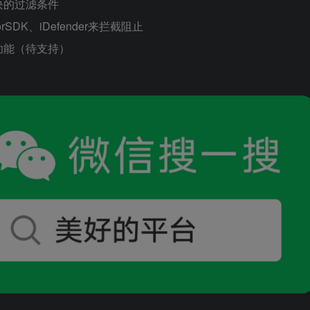
块的过滤条件
rSDK、iDefender来拦截阻止
功能（待支持）