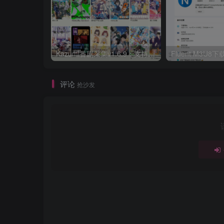
Kazumi番剧采集v1.6.9：支持自定义规则+在线观看+弹幕，跨平台下载
Fluent M3U
评论
抢沙发