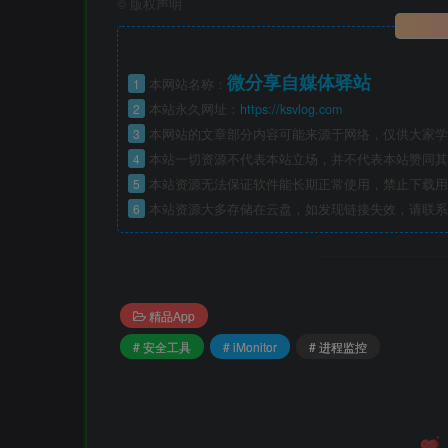
©
版权声明
微分享自媒体驿站
1
本网站名称：
2
本站永久网址：
https://ksvlog.com
3
本网站的文章部分内容可能来源于网络，仅供大家学
4
本站一切资源不代表本站立场，并不代表本站赞同其
5
本站资源无法保证软件能长期正常使用，禁止下载用
6
本站资源大多存储在云盘，如发现链接失效，请联系
精品App
# 安全工具
# iMonitor
# 进程监控