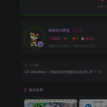
点赞
91
勇敢的大野狼
关注
2320
9
7
963W+
酒醒只在花前坐，酒醉还来花下眠。
上一篇
CR VideoMate - 功能全面的视频综合处理工具 1.7.5
相关推荐