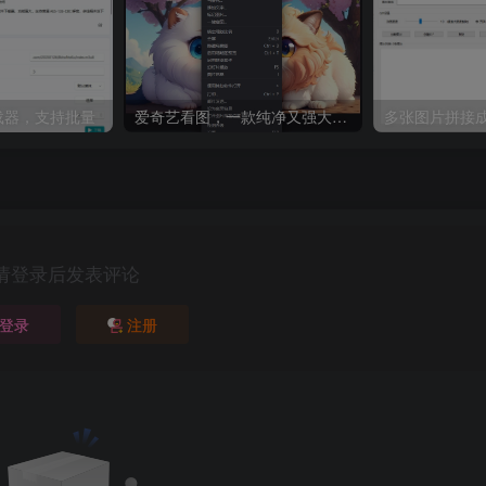
8下载器，支持批量
爱奇艺看图，一款纯净又强大的看图工具
多张图片拼接成
请登录后发表评论
登录
注册