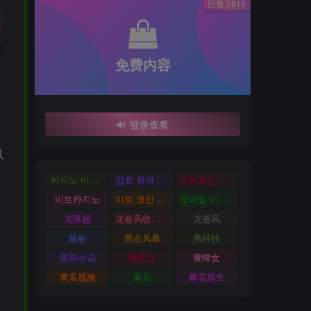
已售 1814
免费内容
登录查看
以
카지노 비트코인
암호 화폐 카지노
비트코인카지노
비트카지노
비트 코인 온라인 카지노
모바일 비트 코인 카지노
龙珠超
龙卷风收音机
龙卷风
鼠标
黑金风暴
黑科技
黑洞小说
黑亚当
黄蜂女
黄瓜视频
麻豆
麻花原生