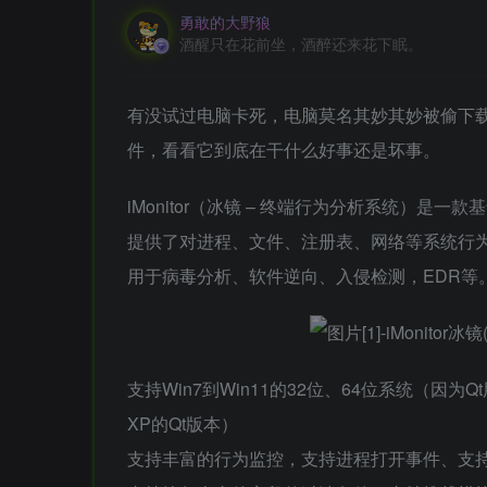
勇敢的大野狼
酒醒只在花前坐，酒醉还来花下眠。
有没试过电脑卡死，电脑莫名其妙其妙被偷下
件，看看它到底在干什么好事还是坏事。
iMonitor（冰镜 – 终端行为分析系统）是一款
提供了对进程、文件、注册表、网络等系统行
用于病毒分析、软件逆向、入侵检测，EDR等
支持Win7到Win11的32位、64位系统（
XP的Qt版本）
支持丰富的行为监控，支持进程打开事件、支持s