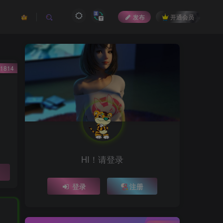
发布
开通会员
1814
HI！请登录
登录
注册