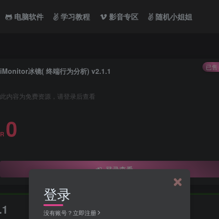
电脑软件
学习教程
影音专区
随机小姐姐
已售 
iMonitor冰镜( 终端行为分析) v2.1.1
此内容为免费资源，请登录后查看
0
R
登录查看
登录
.1
没有账号？立即注册