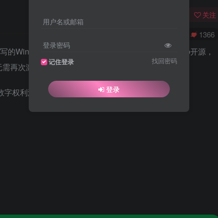
关注
用户名或邮箱
0
4597
1366
登录密码
编写的Windows 10数字权利激活工具，现在已经在Github开源，
找回密码
记住登录
无需再次激活操作。
登录