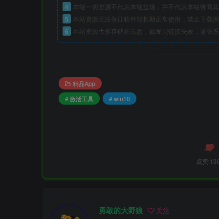
4
本站一切资源不代表本站立场，并不代表本站赞同其
5
本站资源无法保证软件能长期正常使用，禁止下载用
6
本站资源大多存储在云盘，如发现链接失效，请联系
精品App
# 激活工具
# win10
点赞
13
勇敢的大野狼
关注