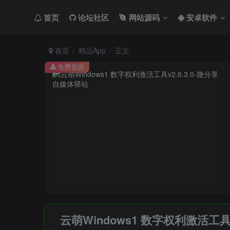
首页
论坛社区
网站源码
安卓软件
首页
精品App
正文
免费资源
云萌Windows1 数字权利激活工具v2