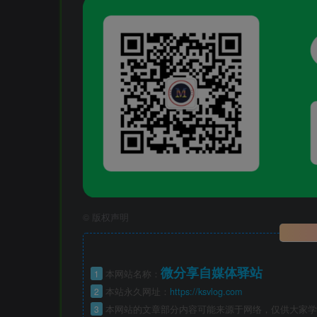
©
版权声明
微分享自媒体驿站
1
本网站名称：
2
本站永久网址：
https://ksvlog.com
3
本网站的文章部分内容可能来源于网络，仅供大家学