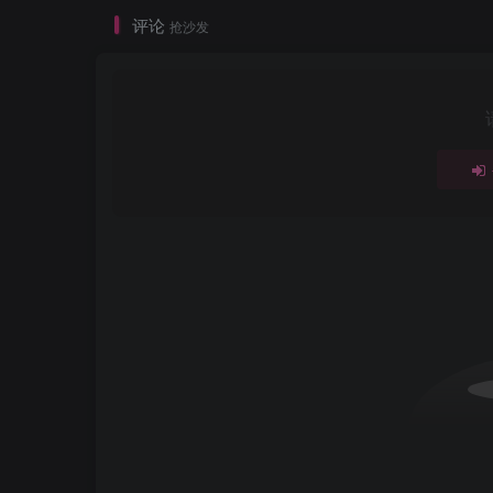
评论
抢沙发