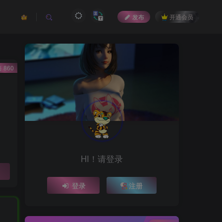
发布
开通会员
 860
HI！请登录
登录
注册