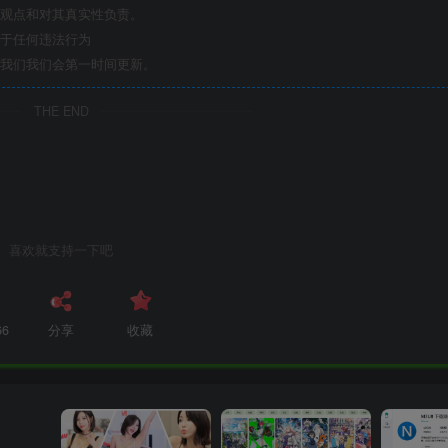
观点和对其真实性负责。
于任何违法行为
我们我们会第一时间更新。
THE END
喜欢就支持一下吧
66
分享
收藏