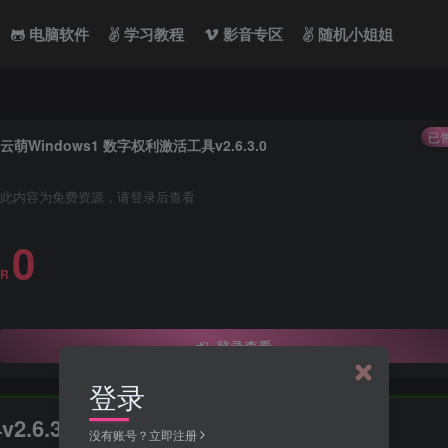
电脑软件
学习教程
影音专区
随机小姐姐
已售
云萌Windows1 数字权利激活工具v2.6.3.0
此内容为免费资源，请登录后查看
0
R
登录查看
登录
.6.3.0
没有账号？立即注册