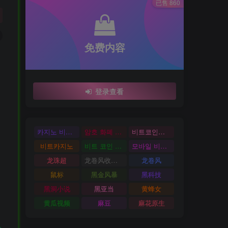
已售 860
免费内容
登录查看
카지노 비트코인
암호 화폐 카지노
비트코인카지노
비트카지노
비트 코인 온라인 카지노
모바일 비트 코인 카지노
龙珠超
龙卷风收音机
龙卷风
鼠标
黑金风暴
黑科技
黑洞小说
黑亚当
黄蜂女
黄瓜视频
麻豆
麻花原生