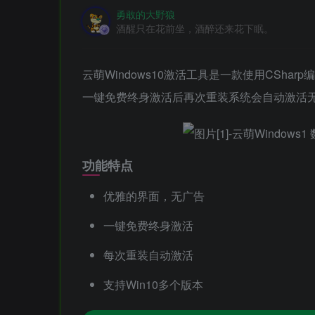
勇敢的大野狼
酒醒只在花前坐，酒醉还来花下眠。
云萌Windows10激活工具是一款使用CSharp
一键免费终身激活后再次重装系统会自动激活
功能特点
优雅的界面，无广告
一键免费终身激活
每次重装自动激活
支持Win10多个版本