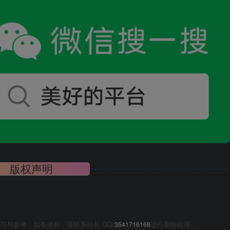
版权声明
习与参考，如有侵权，请联系站长 QQ
:3541716168
进行删除处理。