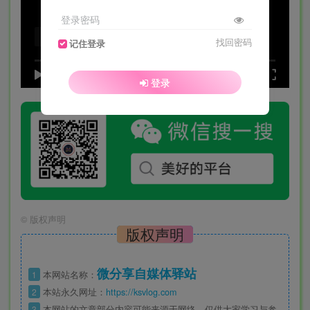
登录密码
Video load failed
找回密码
记住登录
speed
0:00
/
0:00
登录
©
版权声明
版权声明
微分享自媒体驿站
1
本网站名称：
2
本站永久网址：
https://ksvlog.com
3
本网站的文章部分内容可能来源于网络，仅供大家学习与参