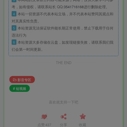
考，如有侵权，请联系站长 QQ
:3541716168
进行删除处理。
4
本站一切资源不代表本站立场，并不代表本站赞同其观点和
对其真实性负责。
5
本站资源无法保证软件能长期正常使用，禁止下载用于任何
违法行为
6
本站资源大多存储在云盘，如发现链接失效，请联系我们我
们会第一时间更新。
THE END
影音专区
# 短视频
喜欢就支持一下吧
点赞
437
分享
收藏