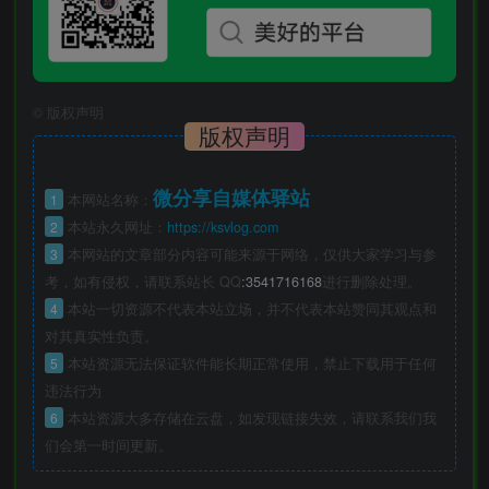
©
版权声明
版权声明
微分享自媒体驿站
1
本网站名称：
2
本站永久网址：
https://ksvlog.com
3
本网站的文章部分内容可能来源于网络，仅供大家学习与参
考，如有侵权，请联系站长 QQ
:3541716168
进行删除处理。
4
本站一切资源不代表本站立场，并不代表本站赞同其观点和
对其真实性负责。
5
本站资源无法保证软件能长期正常使用，禁止下载用于任何
违法行为
6
本站资源大多存储在云盘，如发现链接失效，请联系我们我
们会第一时间更新。