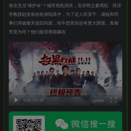
谁在充当“保护伞”？城市危机四伏，安亦明之妻周彤、经济
学教授赵羡鱼纷纷身陷其中，为了还人民安宁，成锐和同
事们突破难关追踪到底，却不想背后还有更大阴谋。真相
究竟为何？他们能否将隐藏在
speed
0:00
/
01:36