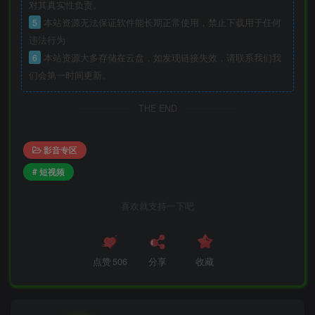
对其真实性负责。
5
本站资源无法保证软件能长期正常使用，禁止下载用于任何
违法行为
6
本站资源大多存储在云盘，如发现链接失效，请联系我们我
们会第一时间更新。
THE END
影音专区
# 短视频
喜欢就支持一下吧
点赞
506
分享
收藏