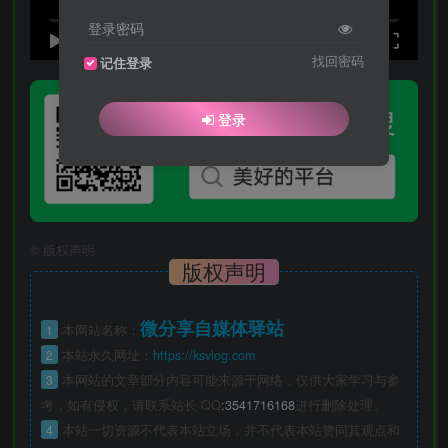
登录密码
speed
0:00
/
0:00
找回密码
记住登录
登录
©
版权声明
版权声明
微分享自媒体驿站
1
本网站名称：
2
本站永久网址：
https://ksvlog.com
3
本网站的文章部分内容可能来源于网络，仅供大家学习与参
考，如有侵权，请联系站长 QQ
:3541716168
进行删除处理。
4
本站一切资源不代表本站立场，并不代表本站赞同其观点和