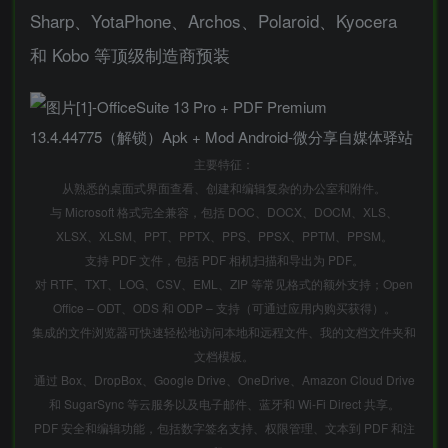
Sharp、YotaPhone、Archos、Polaroid、Kyocera
和 Kobo 等顶级制造商预装
主要特征：
从熟悉的桌面式界面查看、创建和编辑复杂的办公室和附件。
与 Microsoft 格式完全兼容，包括 DOC、DOCX、DOCM、XLS、
XLSX、XLSM、PPT、PPTX、PPS、PPSX、PPTM、PPSM。
支持 PDF 文件，包括 PDF 相机扫描和导出为 PDF。
对 RTF、TXT、LOG、CSV、EML、ZIP 等常见格式的额外支持；Open
Office – ODT、ODS 和 ODP – 支持（可通过应用内购买获得）。
集成的文件浏览器可快速轻松地访问本地和远程文件、我的文档文件夹和
文档模板。
通过 Box、DropBox、Google Drive、OneDrive、Amazon Cloud Drive
和 SugarSync 等云服务以及电子邮件、蓝牙和 Wi-Fi Direct 共享。
PDF 安全和编辑功能，包括数字签名支持、权限管理、文本到 PDF 和注