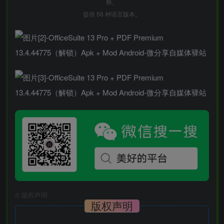
释。
提供 56 种语言版本。
©
版权声明
版权声明