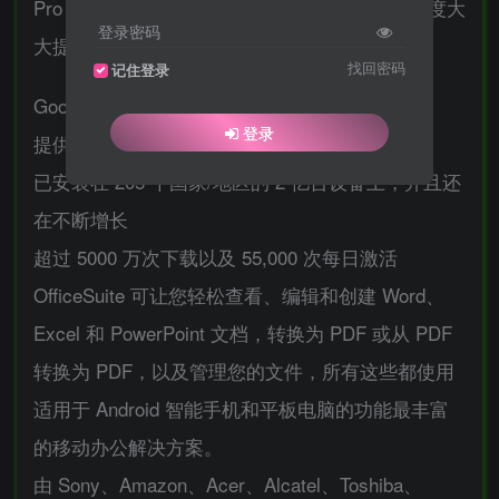
Pro 是我们有史以来最快的，整个应用程序的速度大
登录密码
大提高！尝试一下，看看有什么不同！
找回密码
记住登录
Google Play 上下载次数最多的办公应用
登录
提供优于任何其他办公应用程序的最独特的功能
已安装在 205 个国家/地区的 2 亿台设备上，并且还
在不断增长
超过 5000 万次下载以及 55,000 次每日激活
OfficeSuite 可让您轻松查看、编辑和创建 Word、
Excel 和 PowerPoint 文档，转换为 PDF 或从 PDF
转换为 PDF，以及管理您的文件，所有这些都使用
适用于 Android 智能手机和平板电脑的功能最丰富
的移动办公解决方案。
由 Sony、Amazon、Acer、Alcatel、Toshiba、