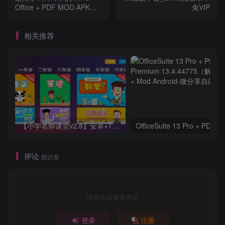
Office + PDF MOD APK
免VIP
16.8.5（高级版）
相关推荐
【小学名师课堂v2.8】安卓+TV 无需登入
评论
抢沙发
请登录后发表评论
登录
注册