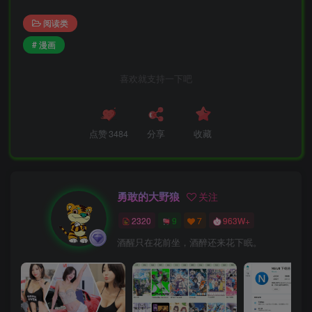
阅读类
# 漫画
喜欢就支持一下吧
点赞
3484
分享
收藏
勇敢的大野狼
关注
2320
9
7
963W+
酒醒只在花前坐，酒醉还来花下眠。