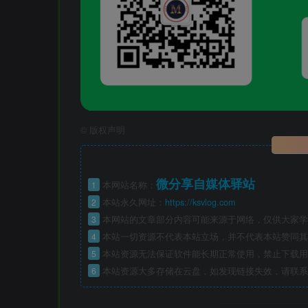
©
版权声明
微分享自媒体驿站
1
本网站名称：
2
本站永久网址：
https://ksvlog.com
3
本网站的文章部分内容可能来源于网络，仅供大家学
4
本站一切资源不代表本站立场，并不代表本站赞同其
5
本站资源无法保证软件能长期正常使用，禁止下载用
6
本站资源大多存储在云盘，如发现链接失效，请联系