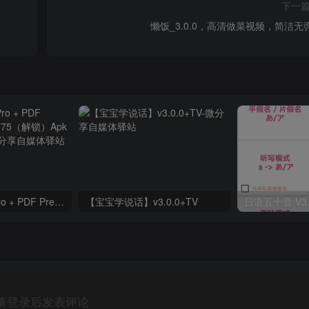
下一
懒饭_3.0.0，高清做菜视频，简洁无
OfficeSuite 13 Pro + PDF Premium 13.4.44775（解锁）Apk + Mod Android
【宝宝学说话】v3.0.0+TV
请登录后发表评论