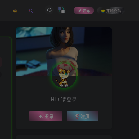
发布
开通会员
HI！请登录
登录
注册