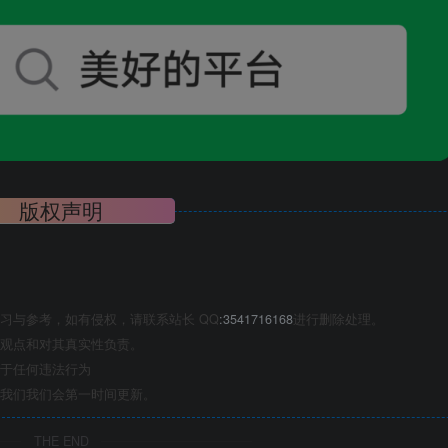
版权声明
习与参考，如有侵权，请联系站长 QQ
:3541716168
进行删除处理。
观点和对其真实性负责。
于任何违法行为
我们我们会第一时间更新。
THE END