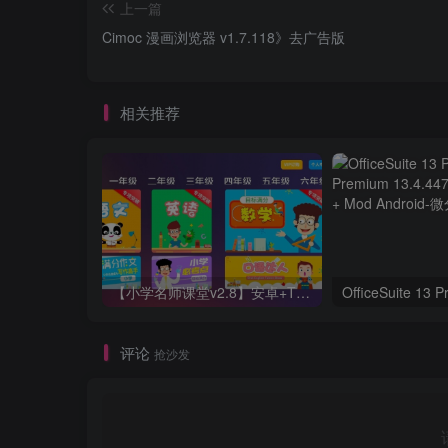
上一篇
Cimoc 漫画浏览器 v1.7.118》去广告版
相关推荐
【小学名师课堂v2.8】安卓+TV 无需登入
评论
抢沙发