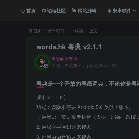
首页
论坛社区
网站源码
安卓软件
首页
安卓软件
阅读类
正文
words.hk 粤典 v2.1.1
勇敢的大野狼
酒醒只在花前坐，酒醉还来花下眠。
粤典是一个开放的粤语词典，不论你是粤
版本 2.1.1 (4)
功能：该版本需要 Android 5.0 及以上版本。
1. 用粤语、英语或者拼音（粤拼、耶鲁、教院
2. 用汉字手写识别来搜索
3. 用粤语语音输入来搜索