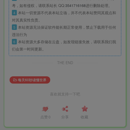
考，如有侵权，请联系站长 QQ
:3541716168
进行删除处理。
4
本站一切资源不代表本站立场，并不代表本站赞同其观点和
对其真实性负责。
5
本站资源无法保证软件能长期正常使用，禁止下载用于任何
违法行为
6
本站资源大多存储在云盘，如发现链接失效，请联系我们我
们会第一时间更新。
THE END
每天60秒读懂世界
喜欢就支持一下吧
点赞
0
分享
收藏