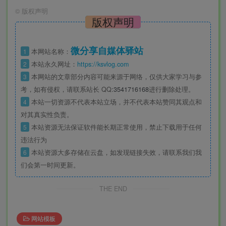
©
版权声明
版权声明
微分享自媒体驿站
1
本网站名称：
2
本站永久网址：
https://ksvlog.com
3
本网站的文章部分内容可能来源于网络，仅供大家学习与参
考，如有侵权，请联系站长 QQ
:3541716168
进行删除处理。
4
本站一切资源不代表本站立场，并不代表本站赞同其观点和
对其真实性负责。
5
本站资源无法保证软件能长期正常使用，禁止下载用于任何
违法行为
6
本站资源大多存储在云盘，如发现链接失效，请联系我们我
们会第一时间更新。
THE END
网站模板