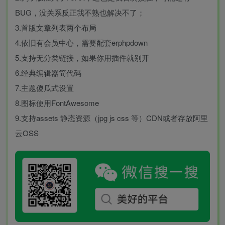
BUG，没关系反正我不熟也解决不了；
3.首版文章列表两个布局
4.依旧有会员中心，需要配套erphpdown
5.支持无分类链接，如果你用插件就别开
6.经典编辑器简代码
7.主题傻瓜式设置
8.图标使用FontAwesome
9.支持assets 静态资源（jpg js css 等）CDN或者存放阿里
云OSS