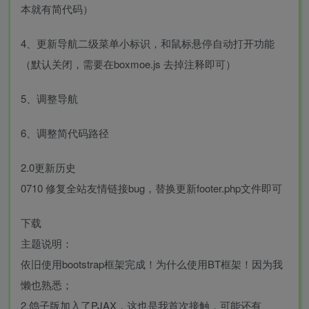
本就有简代码）
4、更新导航二级菜单小标识，和鼠标悬停自动打开功能
（默认关闭，需要在boxmoe.js 去掉注释即可）
5、调整导航
6、调整简代码路径
2.0更新历史
0710 修复全站友情链接bug，替换更新footer.php文件即可
下载
主题说明：
依旧使用bootstrap框架完成！为什么使用BT框架！因为我
懒也熟悉；
2.鸽子版加入了PJAX，这也是我首次接触，可能还有