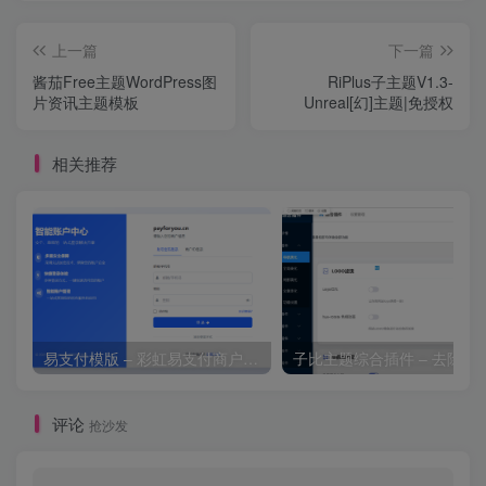
上一篇
下一篇
酱茄Free主题WordPress图
RiPlus子主题V1.3-
片资讯主题模板
Unreal[幻]主题|免授权
相关推荐
易支付模版 – 彩虹易支付商户登录页模板
子比主题综合插件 – 去除授
评论
抢沙发