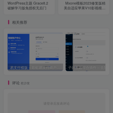
WordPress主题 Grace8.2
Mxone模板2023修复版精
破解学习版免授权无后门
美自适应苹果V10影视模板
主题
相关推荐
易支付模版 – 彩虹易支付商户登录页模板
子比主题综合插件 – 去除授
评论
抢沙发
请登录后发表评论