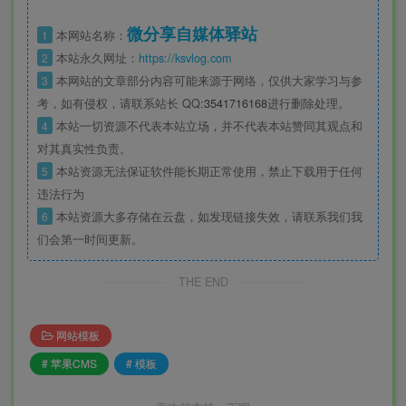
微分享自媒体驿站
1
本网站名称：
2
本站永久网址：
https://ksvlog.com
3
本网站的文章部分内容可能来源于网络，仅供大家学习与参
考，如有侵权，请联系站长 QQ
:3541716168
进行删除处理。
4
本站一切资源不代表本站立场，并不代表本站赞同其观点和
对其真实性负责。
5
本站资源无法保证软件能长期正常使用，禁止下载用于任何
违法行为
6
本站资源大多存储在云盘，如发现链接失效，请联系我们我
们会第一时间更新。
THE END
网站模板
# 苹果CMS
# 模板