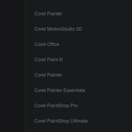
Corel Painter
Corel MotionStudio 3D
Corel Office
Corel Paint It!
Corel Painter
Corel Painter Essentials
Corel PaintShop Pro
Corel PaintShop Ultimate