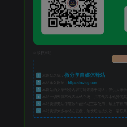
©
版权声明
微分享自媒体驿站
1
本网站名称：
2
本站永久网址：
https://ksvlog.com
3
本网站的文章部分内容可能来源于网络，仅供大家学
4
本站一切资源不代表本站立场，并不代表本站赞同其
5
本站资源无法保证软件能长期正常使用，禁止下载用
6
本站资源大多存储在云盘，如发现链接失效，请联系