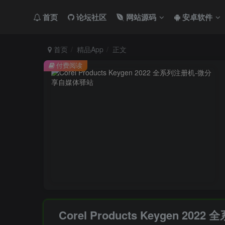
首页
论坛社区
网站源码
安卓软件
首页
精品App
正文
付费阅读
Corel Products Keygen 202