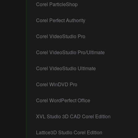
Corel ParticleShop
Corel Perfect Authority
Corel VideoStudio Pro
Corel VideoStudio Pro/Ultimate
Corel VideoStudio Ultimate
Corel WinDVD Pro
Corel WordPerfect Office
XVL Studio 3D CAD Corel Edition
Lattice3D Studio Corel Edition