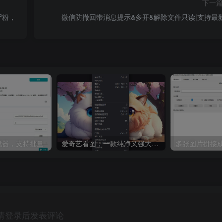
下一
尸粉，
微信防撤回带消息提示&多开&解除文件只读|支持最
8下载器，支持批量
爱奇艺看图，一款纯净又强大的看图工具
多张图片拼接成
请登录后发表评论