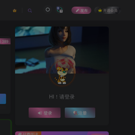
发布
开通会员
 389
HI！请登录
登录
注册
付费阅读