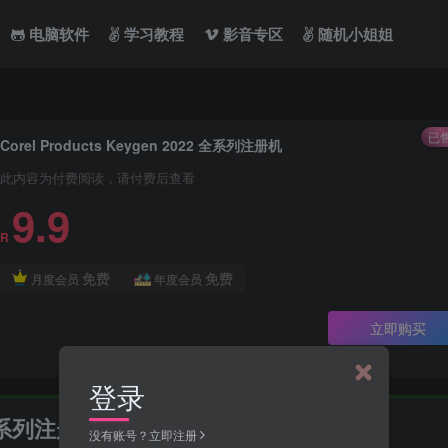
电脑软件
学习教程
影音专区
随机小姐姐
已售
Corel Products Keygen 2022 全系列注册机
此内容为付费阅读，请付费后查看
9.9
R
免费
免费
月度会员
年度会员
立即购买
登录
2 全系列注册机
没有账号？立即注册