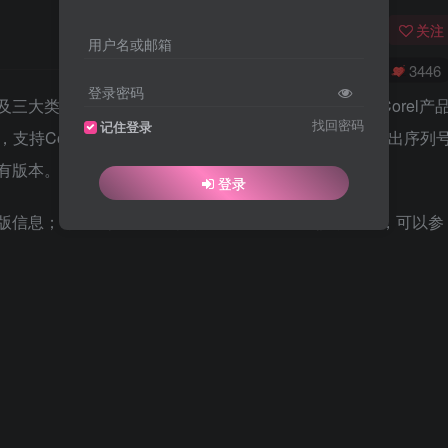
关注
用户名或邮箱
0
9785
3446
登录密码
涉及三大类：图形设计软件，办公软件，数字媒体软件。Corel产
找回密码
记住登录
作，支持Corel公司绝大多数产品激活，解密算法可以计算出序列
所有版本。
登录
到盗版信息；可以替换免登补丁，避免检测。已经提示盗版，可以参