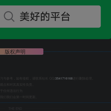
版权声明
习与参考，如有侵权，请联系站长 QQ
:3541716168
进行删除处理。
观点和对其真实性负责。
于任何违法行为
我们我们会第一时间更新。
THE END