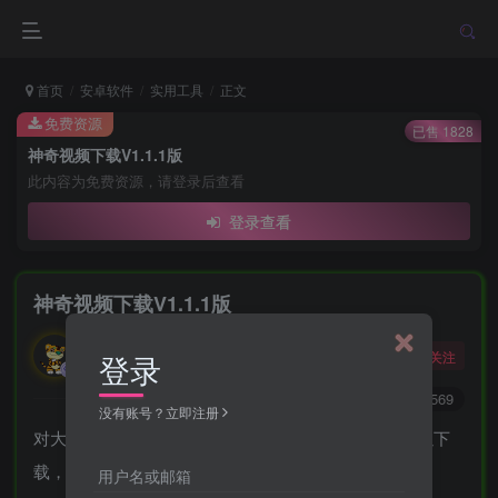
首页
安卓软件
实用工具
正文
免费资源
已售 1828
神奇视频下载V1.1.1版
此内容为免费资源，请登录后查看
登录查看
神奇视频下载V1.1.1版
勇敢的大野狼
关注
登录
酒醒只在花前坐，酒醉还来花下眠。
0
5733
3569
没有账号？立即注册
对大家有帮助，是我永久的动力！！！很多视频都可以下
载，自己慢慢去体验，不多说。
用户名或邮箱