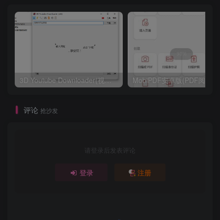
3D Youtube Downloader(视频下载工具) v1.22.6 多语便携版
MobiP
评论
抢沙发
请登录后发表评论
登录
注册