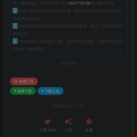
考，如有侵权，请联系站长 QQ
:3541716168
进行删除处理。
4
本站一切资源不代表本站立场，并不代表本站赞同其观点和
对其真实性负责。
5
本站资源无法保证软件能长期正常使用，禁止下载用于任何
违法行为
6
本站资源大多存储在云盘，如发现链接失效，请联系我们我
们会第一时间更新。
THE END
实用工具
# 视频下载
# 下载工具
喜欢就支持一下吧
点赞
3569
分享
收藏