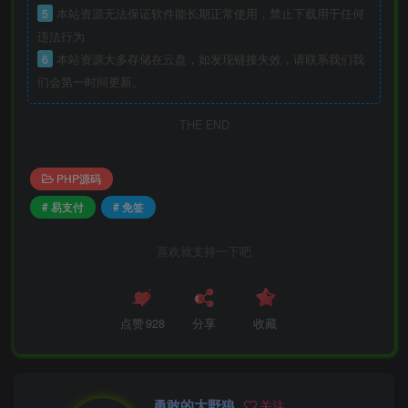
5
本站资源无法保证软件能长期正常使用，禁止下载用于任何
违法行为
6
本站资源大多存储在云盘，如发现链接失效，请联系我们我
们会第一时间更新。
THE END
PHP源码
# 易支付
# 免签
喜欢就支持一下吧
点赞
928
分享
收藏
勇敢的大野狼
关注