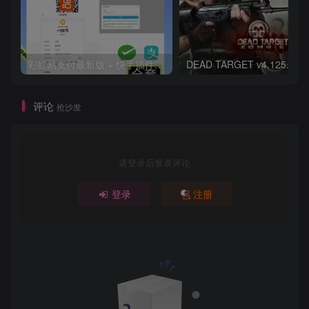
彩虹易支付最新版 + 快手插件：支持微信 / 支付宝的快币充值通道搭建
评论
抢沙发
请登录后发表评论
登录
注册