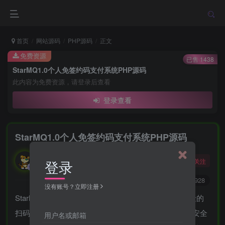
首页
网站源码
PHP源码
正文
免费资源
已售 1438
StarMQ1.0个人免签约码支付系统PHP源码
此内容为免费资源，请登录后查看
登录查看
StarMQ1.0个人免签约码支付系统PHP源码
勇敢的大野狼
关注
登录
酒醒只在花前坐，酒醉还来花下眠。
0
3266
928
没有账号？立即注册
StarMQ1.0 开源的个人收款免签约解决方案拒绝高风险的
扫码登录方式，采用 APP 监听系统收款通知方案，更安全
用户名或邮箱