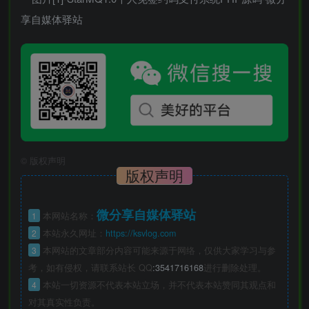
©
版权声明
版权声明
微分享自媒体驿站
1
本网站名称：
2
本站永久网址：
https://ksvlog.com
3
本网站的文章部分内容可能来源于网络，仅供大家学习与参
考，如有侵权，请联系站长 QQ
:3541716168
进行删除处理。
4
本站一切资源不代表本站立场，并不代表本站赞同其观点和
对其真实性负责。