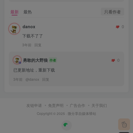
只看作者
最新
最热
danox
0
下载不了了
3年前
回复
勇敢的大野狼
0
作者
已更新地址，重新下载
3年前
@
danox
回复
友链申请
免责声明
广告合作
关于我们
Copyright © 2025 ·
微分享自媒体驿站