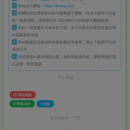
2
本站永久网址：
https://ksvlog.com
3
本网站的文章部分内容可能来源于网络，仅供大家学习与参
考，如有侵权，请联系站长 QQ
:3541716168
进行删除处理。
4
本站一切资源不代表本站立场，并不代表本站赞同其观点和
对其真实性负责。
5
本站资源无法保证软件能长期正常使用，禁止下载用于任何
违法行为
6
本站资源大多存储在云盘，如发现链接失效，请联系我们我
们会第一时间更新。
THE END
网站模板
# 苹果CMS
# 模板
喜欢就支持一下吧