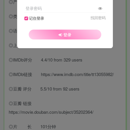
◎产 地 美国
登录密码
◎类 别 惊悚
找回密码
记住登录
◎语 言 英语
登录
◎上映 日期 2022-12-02(美国)
◎IMDb评分 4.4/10 from 329 users
◎IMDb链接 https://www.imdb.com/title/tt13055982/
◎豆瓣 评分 5.5/10 from 92 users
◎豆瓣 链接
https://movie.douban.com/subject/35202364/
◎片 长 101分钟