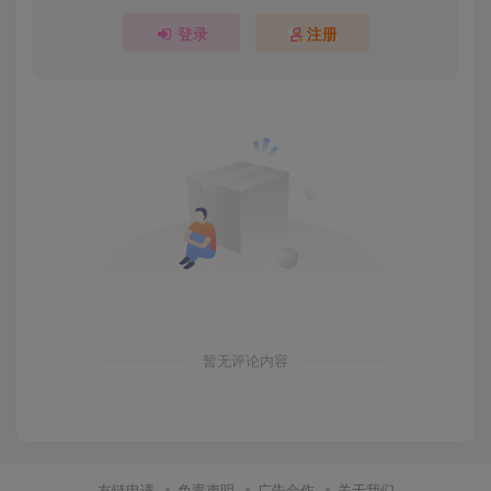
登录
注册
暂无评论内容
友链申请
免责声明
广告合作
关于我们