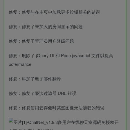
修复：修复与在主页中加载更多按钮相关的错误
修复：修复了未加入的房间显示的问题
修复：修复了管理员用户降级问题
修复：删除了 jQuery UI 和 Pace javascript 文件以提高
pofermance
修复：添加了电子邮件翻译
修复：修复了亵渎过滤器 URL 错误
修复：修复使用云存储时某些图像无法加载的错误