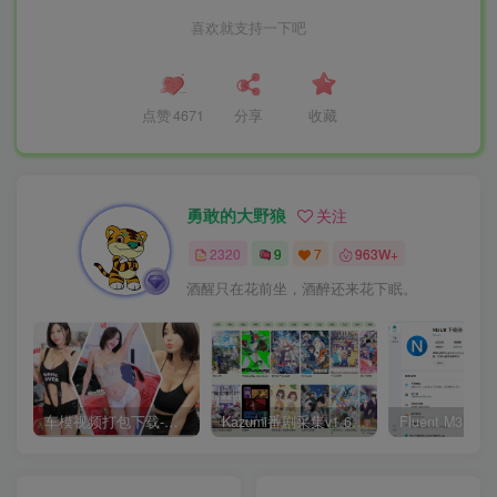
喜欢就支持一下吧
点赞
4671
分享
收藏
勇敢的大野狼
关注
2320
9
7
963W+
酒醒只在花前坐，酒醉还来花下眠。
车模视频打包下载-高清无水印版
Kazumi番剧采集v1.6.9：支持自定义规则+在线观看+弹幕，跨平台下载