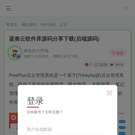
首页
网站源码
PHP源码
正文
蓝奏云软件库源码分享下载(后端源码)
勇敢的大野狼
关注
酒醒只在花前坐，酒醉还来花下眠。
1
3328
1819
FreePlus后台管理系统是一个基于[Thinkphp]的后台管理系
统，提供了基本的应用管理、用户管理 、卡密管理 、笔记
管理 、邮箱管理 、商城管理 、论坛管理 、附件管理、软
登录
件库、工具箱等功能。
没有账号？立即注册
用户名或邮箱