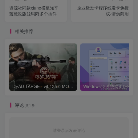
资源社同款xiuno模板知乎
企业级发卡程序鲸发卡免授
蓝魔改版源码附多个插件
权-请勿商用
相关推荐
DEAD TARGET v4.125.0 MOD APK (Unlimited Money, Mega Menu)
评论
共1条
请登录后发表评论