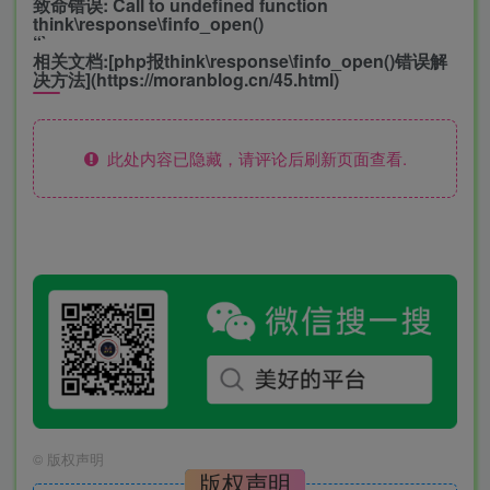
致命错误: Call to undefined function
think\response\finfo_open()
“`
相关文档:[php报think\response\finfo_open()错误解
决方法](https://moranblog.cn/45.html)
此处内容已隐藏，请评论后刷新页面查看.
©
版权声明
版权声明