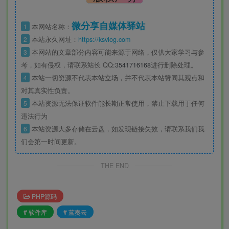
微分享自媒体驿站
1
本网站名称：
2
本站永久网址：
https://ksvlog.com
3
本网站的文章部分内容可能来源于网络，仅供大家学习与参
考，如有侵权，请联系站长 QQ
:3541716168
进行删除处理。
4
本站一切资源不代表本站立场，并不代表本站赞同其观点和
对其真实性负责。
5
本站资源无法保证软件能长期正常使用，禁止下载用于任何
违法行为
6
本站资源大多存储在云盘，如发现链接失效，请联系我们我
们会第一时间更新。
THE END
PHP源码
# 软件库
# 蓝奏云