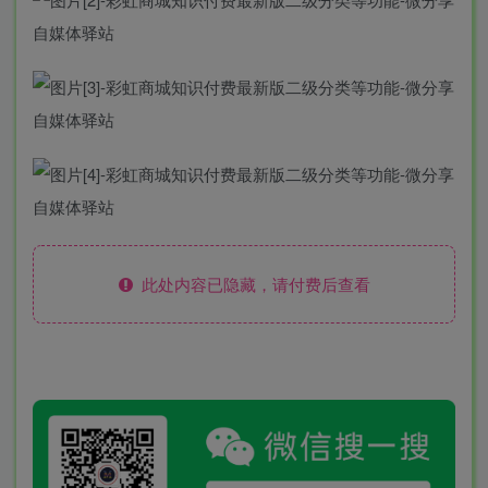
此处内容已隐藏，请付费后查看