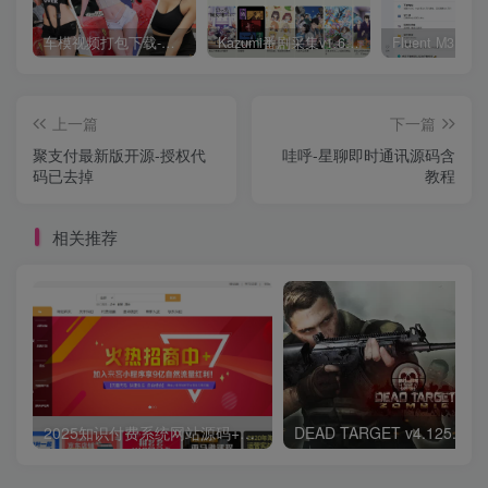
车模视频打包下载-高清无水印版
Kazumi番剧采集v1.6.9：支持自定义规则+在线观看+弹幕，跨平台下载
上一篇
下一篇
聚支付最新版开源-授权代
哇呼-星聊即时通讯源码含
码已去掉
教程
相关推荐
2025知识付费系统网站源码+手机版网站-适用于视频教程【亲测可用】