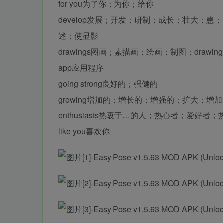
for you为了你；为你；给你
develop发展；开发；研制；成长；壮大；
述；使显影
drawings图画；素描画；绘画；制图；drawin
app应用程序
going strong良好的；强健的
growing增加的；增长的；增强的；扩大；增
enthusiasts热衷于…的人；热心者；爱好者；
like you喜欢你