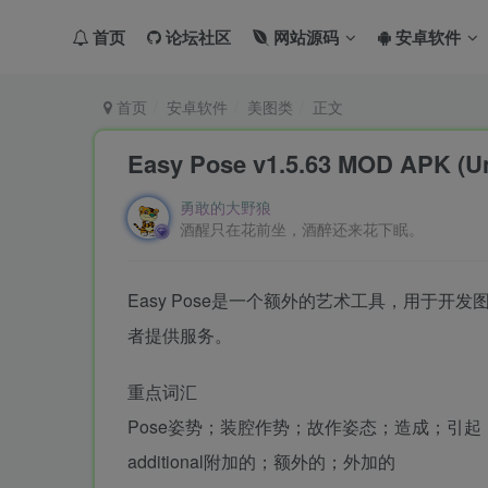
首页
论坛社区
网站源码
安卓软件
首页
安卓软件
美图类
正文
Easy Pose v1.5.63 MOD APK 
勇敢的大野狼
酒醒只在花前坐，酒醉还来花下眠。
Easy Pose是一个额外的艺术工具，用于
者提供服务。
重点词汇
Pose姿势；装腔作势；故作姿态；造成；引
additional附加的；额外的；外加的