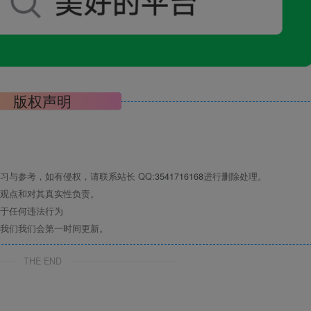
版权声明
习与参考，如有侵权，请联系站长 QQ
:3541716168
进行删除处理。
观点和对其真实性负责。
于任何违法行为
我们我们会第一时间更新。
THE END