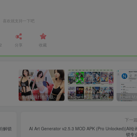
喜欢就支持一下吧
2
分享
收藏
车模视频打包下载-高清无水印版
Kazumi番剧采集v1.6.9：支持自定义规则+在线观看+弹幕，跨平台下载
下一
ked)解锁
AI Art Generator v2.5.3 MOD APK (Pro Unlocked)|AI
锁专