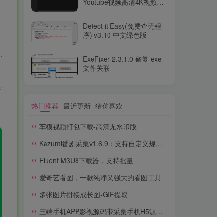
Youtube视频高清4K视频下
载软件) v5.11.10 便携版
Detect it Easy(免费查壳程
序) v3.10 中文绿色版
ExeFixer 2.3.1.0 修复 exe
文件关联
热门推荐
最近更新
猜你喜欢
车模视频打包下载-高清无水印版
Kazumi番剧采集v1.6.9：支持自定义规则+在线观看+弹幕，跨平台下载
Fluent M3U8下载器，支持批量
爱奇艺看图，一款纯净又强大的看图工具
多张图片拼接成长图-GIF提取
三端手机APP影视源码带采集手机H5源码带VIP卡密功能