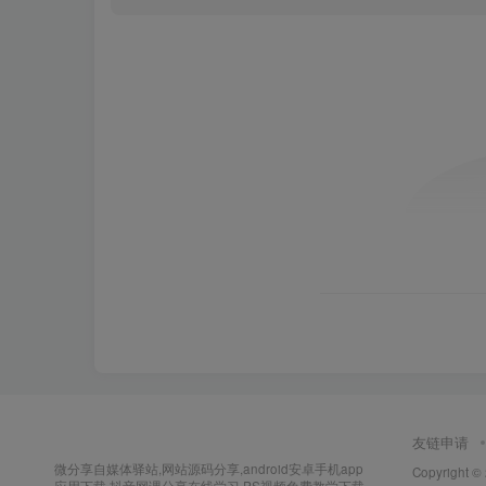
友链申请
微分享自媒体驿站,网站源码分享,android安卓手机app
Copyright ©