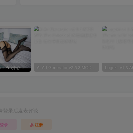
Polarr Photo Editor Pro开心版中文含Polarr泼辣修图手机版v6.9.10 MOD APK
AI Art Generator v2.5.3 MOD APK (Pro Unlocked)|AI绘画解锁专业版
请登录后发表评论
登录
注册