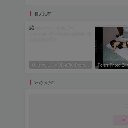
相关推荐
Ulike v5.5.1 MOD APK (Premium VIP Unlocked)高级版
评论
抢沙发