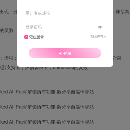
患；出现；开始侵袭；开始影响；发展，变化；加强；修建；详尽阐
用户名或邮箱
登录密码
g的复数
找回密码
记住登录
登录
加；增强；长大；长高；发育；成长；生长；grow的现在分词
热烈支持者；热情赞成者；enthusiast的复数