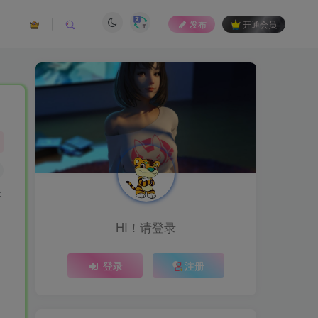
发布
开通会员
好
HI！请登录
登录
注册