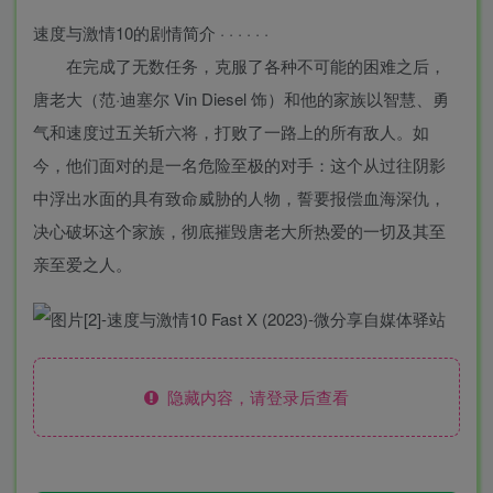
速度与激情10的剧情简介 · · · · · ·
在完成了无数任务，克服了各种不可能的困难之后，
唐老大（范·迪塞尔 Vin Diesel 饰）和他的家族以智慧、勇
气和速度过五关斩六将，打败了一路上的所有敌人。如
今，他们面对的是一名危险至极的对手：这个从过往阴影
中浮出水面的具有致命威胁的人物，誓要报偿血海深仇，
决心破坏这个家族，彻底摧毁唐老大所热爱的一切及其至
亲至爱之人。
隐藏内容，请登录后查看