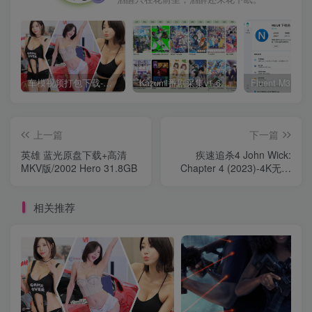
车模视频打包下载-高清无水印版
Kazumi番剧采集v1.6.9：支持自定义规则+在线观看+弹幕，跨平台下载
上一篇
下一篇
英雄 蓝光原盘下载+高清
疾速追杀4 John Wick:
MKV版/2002 Hero 31.8GB
Chapter 4 (2023)-4K无水
印
相关推荐