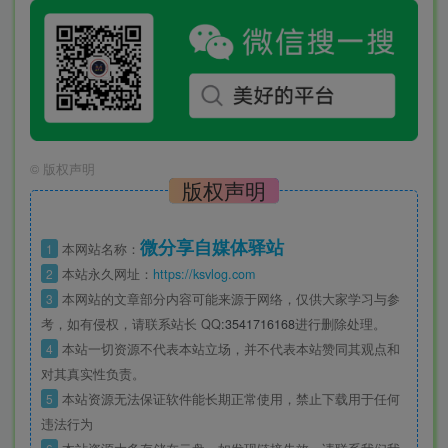
©
版权声明
版权声明
微分享自媒体驿站
1
本网站名称：
2
本站永久网址：
https://ksvlog.com
3
本网站的文章部分内容可能来源于网络，仅供大家学习与参
考，如有侵权，请联系站长 QQ
:3541716168
进行删除处理。
4
本站一切资源不代表本站立场，并不代表本站赞同其观点和
对其真实性负责。
5
本站资源无法保证软件能长期正常使用，禁止下载用于任何
违法行为