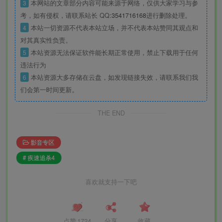
3
本网站的文章部分内容可能来源于网络，仅供大家学习与参
考，如有侵权，请联系站长 QQ
:3541716168
进行删除处理。
4
本站一切资源不代表本站立场，并不代表本站赞同其观点和
对其真实性负责。
5
本站资源无法保证软件能长期正常使用，禁止下载用于任何
违法行为
6
本站资源大多存储在云盘，如发现链接失效，请联系我们我
们会第一时间更新。
THE END
影音专区
# 疾速追杀4
喜欢就支持一下吧
点赞
1724
分享
收藏