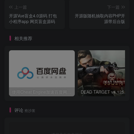
上一篇
下一篇
开源Vue盲盒4.0源码 打包
开源版随机抽取内容PHP开
小程序app 网页盲盒源码
源带后台版
相关推荐
使用Cheat Engine加速百度网盘下载详细图文教程|无需会员也能满满的下载
评论
抢沙发