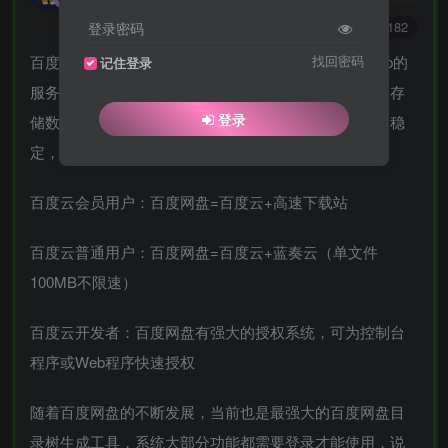
0
2093
2182
登录密码
百度网盘是一款网盘程序，使用php开发，任意支持php的
找回密码
记住登录
服务器均可以部署，包括虚拟主机，百度网盘本身并不存
登录
储数据，而是对接百度网盘，完全使用官方接口，长期稳
定，如何用一句话描述百度网盘能做什么？
百度云会员用户：百度网盘=百度云+高速下载站
百度云普通用户：百度网盘=百度云+蓝奏云（单文件
100MB不限速）
百度云开发者：百度网盘有强大的授权系统，可为控制台
程序或Web程序快速授权
随着百度网盘的不断发展，当前也是最强大的百度网盘目
录树生成工具，系统大部分功能都需要登录才能使用，说