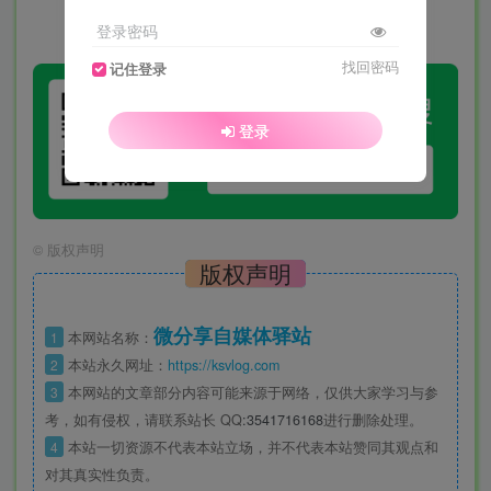
登录密码
找回密码
记住登录
登录
©
版权声明
版权声明
微分享自媒体驿站
1
本网站名称：
2
本站永久网址：
https://ksvlog.com
3
本网站的文章部分内容可能来源于网络，仅供大家学习与参
考，如有侵权，请联系站长 QQ
:3541716168
进行删除处理。
4
本站一切资源不代表本站立场，并不代表本站赞同其观点和
对其真实性负责。