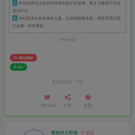
5
本站资源无法保证软件能长期正常使用，禁止下载用于任何
违法行为
6
本站资源大多存储在云盘，如发现链接失效，请联系我们我
们会第一时间更新。
THE END
网站模板
# 404
喜欢就支持一下吧
点赞
4596
分享
收藏
勇敢的大野狼
关注