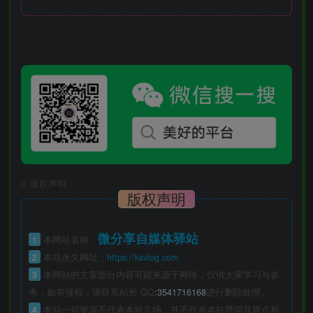
©
版权声明
版权声明
微分享自媒体驿站
1
本网站名称：
2
本站永久网址：
https://ksvlog.com
3
本网站的文章部分内容可能来源于网络，仅供大家学习与参
考，如有侵权，请联系站长 QQ
:3541716168
进行删除处理。
4
本站一切资源不代表本站立场，并不代表本站赞同其观点和