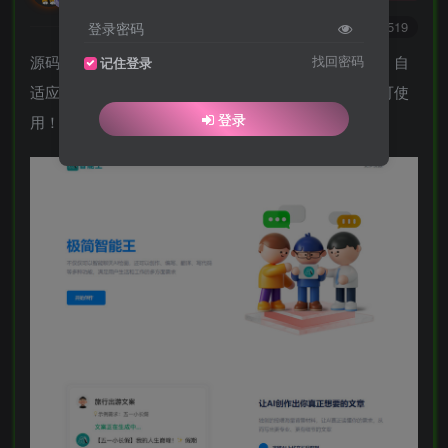
0
8072
4519
登录密码
源码简介 自适应AIchatgpt智能聊天创作官网html源码，自
找回密码
记住登录
适应AI chatgpt智能聊天创作官网html源码，修改后即可使
登录
用！