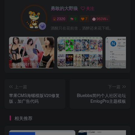
勇敢的大野狼
关注
2320
9
7
963W+
酒醒只在花前坐，酒醉还来花下眠。
车模视频打包下载-高清无水印版
Kazumi番剧采集v1.6.9：支持自定义规则+在线观看+弹幕，跨平台下载
上一篇
下一篇
苹果CMS海螺模版V20修复
Bluebbs简约个人社区论坛
版，加广告代码
EmlogPro主题模板
相关推荐