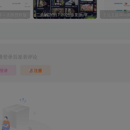
 – 去除授权版
二开MDYS17.2025修复版-苹果CMS10影视系统模板
请登录后发表评论
登录
注册