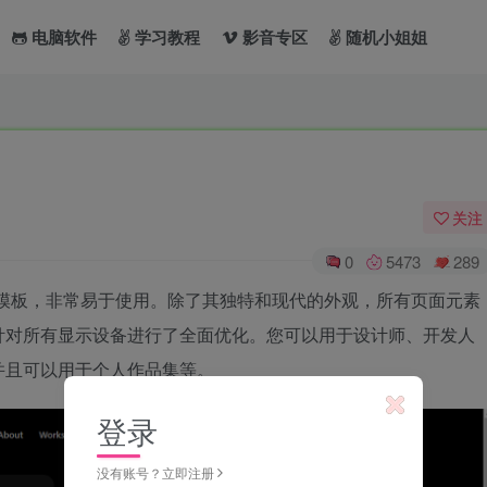
电脑软件
学习教程
影音专区
随机小姐姐
关注
0
5473
289
ML模板，非常易于使用。除了其独特和现代的外观，所有页面元素
针对所有显示设备进行了全面优化。您可以用于设计师、开发人
并且可以用于个人作品集等。
登录
没有账号？立即注册