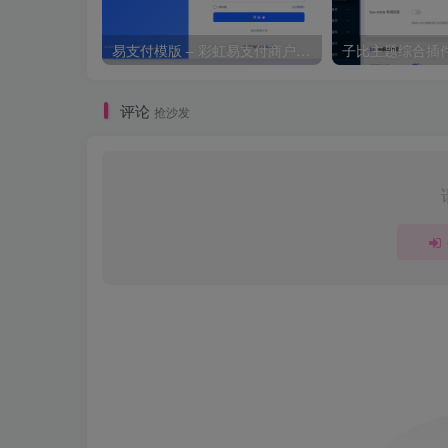
易支付模版 – 彩虹易支付商户登录页模板
子比主题综合插件
评论
抢沙发