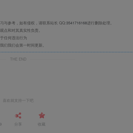
习与参考，如有侵权，请联系站长 QQ
:3541716168
进行删除处理。
观点和对其真实性负责。
于任何违法行为
我们我们会第一时间更新。
THE END
喜欢就支持一下吧
9
分享
收藏