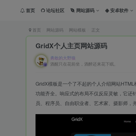
首页
论坛社区
网站源码
安卓软件
首页
网站源码
网站模板
正文
GridX个人主页网站源码
勇敢的大野狼
酒醒只在花前坐，酒醉还来花下眠。
GridX模板是一个了不起的个人介绍网站HT
功能齐全。响应式的布局不仅反应灵敏，它还
员、程序员、自由职业者、艺术家、摄影师，