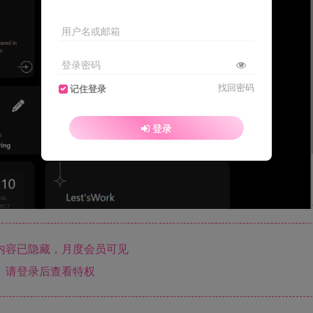
用户名或邮箱
登录密码
找回密码
记住登录
登录
内容已隐藏，月度会员可见
请登录后查看特权