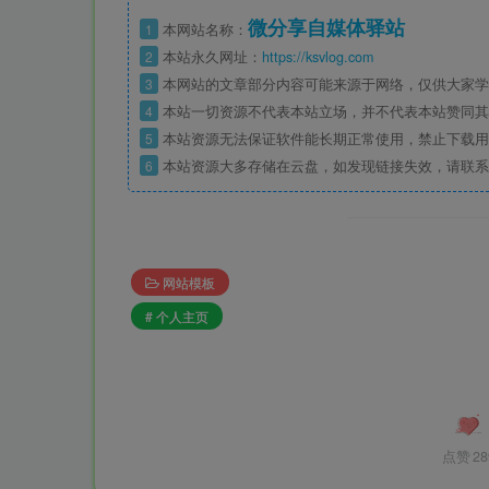
微分享自媒体驿站
1
本网站名称：
2
本站永久网址：
https://ksvlog.com
3
本网站的文章部分内容可能来源于网络，仅供大家学
4
本站一切资源不代表本站立场，并不代表本站赞同其
5
本站资源无法保证软件能长期正常使用，禁止下载用
6
本站资源大多存储在云盘，如发现链接失效，请联系
网站模板
# 个人主页
点赞
28