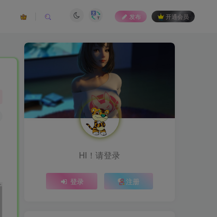
发布
开通会员
HI！请登录
登录
注册