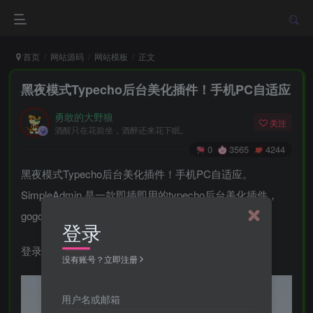
首页
网站源码
网站模板
正文
黑夜模式Typecho后台美化插件！手机PC自适应
勇敢的大野狼
关注
酒醒只在花前坐，酒醉还来花下眠。
0
3565
4244
黑夜模式Typecho后台美化插件！手机PC自适应。
SimpleAdmin 是一款即插即用的typecho后台美化插件，
gogobody修改自小王先森 的后台插件。
登录
登录界面修改自泽泽站长（qqdie）的登录插件。
没有账号？立即注册
用户名或邮箱