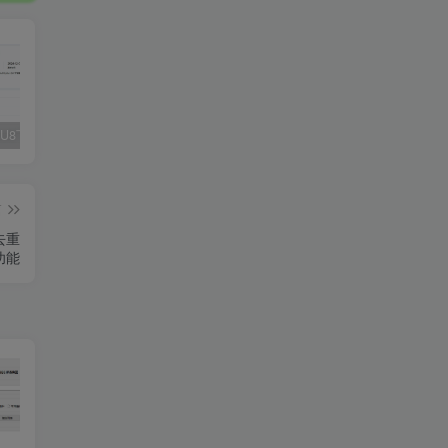
Fluent M3U8下载器，支持批量
爱奇艺看图，一款纯净又强大的看图工具
多张图片拼接成长图-GIF提取
篇
去重
功能