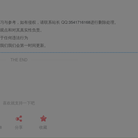
习与参考，如有侵权，请联系站长 QQ
:3541716168
进行删除处理。
观点和对其真实性负责。
于任何违法行为
我们我们会第一时间更新。
THE END
喜欢就支持一下吧
8
分享
收藏