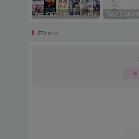
Kazumi番剧采集v1.6.9：支持自定义规则+在线观看+弹幕，跨平台下载
Fluent M3U
评论
抢沙发