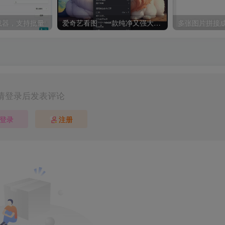
8下载器，支持批量
爱奇艺看图，一款纯净又强大的看图工具
多张图片拼接成
请登录后发表评论
登录
注册