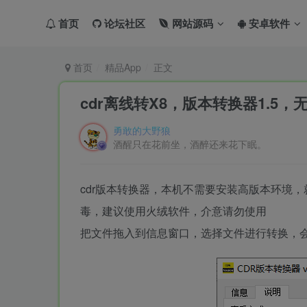
首页
论坛社区
网站源码
安卓软件
首页
精品App
正文
cdr离线转X8，版本转换器1.5，
勇敢的大野狼
酒醒只在花前坐，酒醉还来花下眠。
cdr版本转换器，本机不需要安装高版本环境，
毒，建议使用火绒软件，介意请勿使用
把文件拖入到信息窗口，选择文件进行转换，