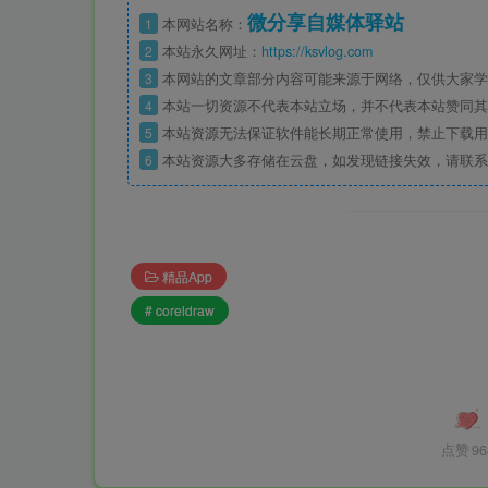
微分享自媒体驿站
1
本网站名称：
2
本站永久网址：
https://ksvlog.com
3
本网站的文章部分内容可能来源于网络，仅供大家学
4
本站一切资源不代表本站立场，并不代表本站赞同其
5
本站资源无法保证软件能长期正常使用，禁止下载用
6
本站资源大多存储在云盘，如发现链接失效，请联系
精品App
# coreldraw
点赞
96