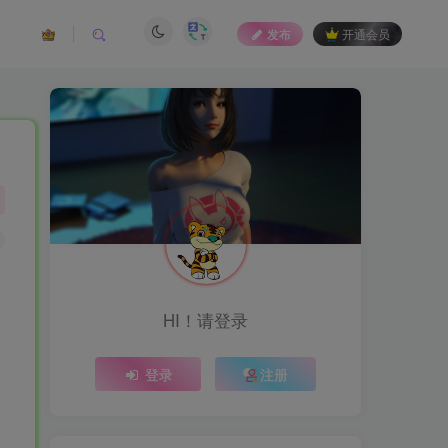
发布
开通会员
HI！请登录
登录
注册