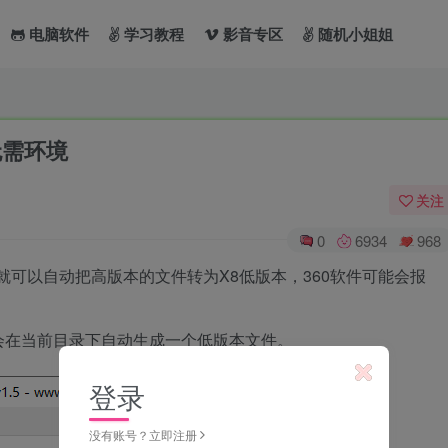
电脑软件
学习教程
影音专区
随机小姐姐
无需环境
关注
0
6934
968
就可以自动把高版本的文件转为X8低版本，360软件可能会报
会在当前目录下自动生成一个低版本文件。
登录
没有账号？立即注册