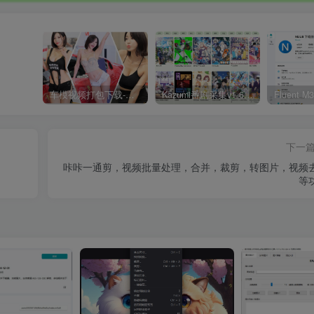
车模视频打包下载-高清无水印版
Kazumi番剧采集v1.6.9：支持自定义规则+在线观看+弹幕，跨平台下载
下一
咔咔一通剪，视频批量处理，合并，裁剪，转图片，视频
等